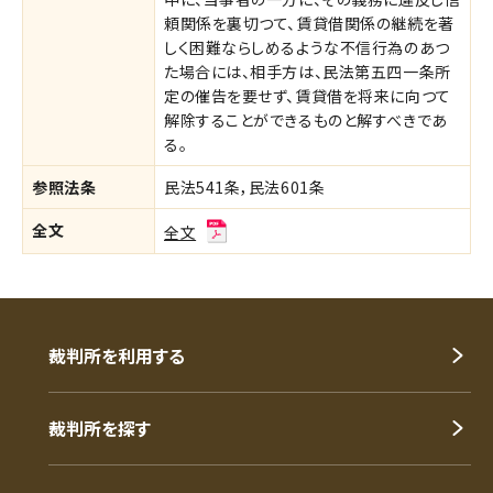
頼関係を裏切つて、賃貸借関係の継続を著
しく困難ならしめるような不信行為のあつ
た場合には、相手方は、民法第五四一条所
定の催告を要せず、賃貸借を将来に向つて
解除することができるものと解すべきであ
る。
参照法条
民法541条，民法601条
全文
全文
裁判所を利用する
裁判所を探す