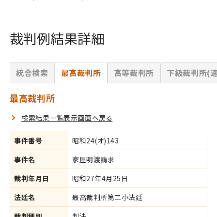
裁判例結果詳細
統合検索
最高裁判所
高等裁判所
下級裁判所(速
最高裁判所
検索結果一覧表示画面へ戻る
事件番号
昭和24(オ)143
事件名
家屋明渡請求
裁判年月日
昭和27年4月25日
法廷名
最高裁判所第二小法廷
裁判種別
判決