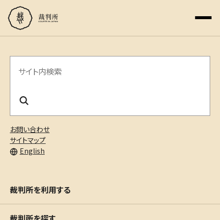
サ
イ
ト
内
お問い合わせ
検
サイトマップ
English
索
裁判所を利用する
裁判所を探す