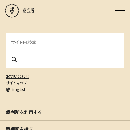
サ
イ
ト
内
お問い合わせ
検
サイトマップ
English
索
裁判所を利用する
裁判所を探す