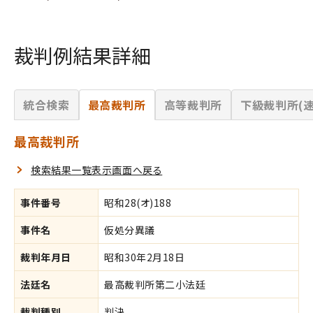
裁判例結果詳細
統合検索
最高裁判所
高等裁判所
下級裁判所(速
最高裁判所
検索結果一覧表示画面へ戻る
事件番号
昭和28(オ)188
事件名
仮処分異議
裁判年月日
昭和30年2月18日
法廷名
最高裁判所第二小法廷
裁判種別
判決