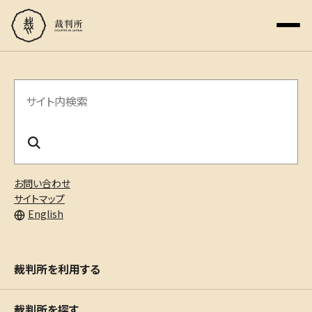
サ
イ
ト
内
お問い合わせ
検
サイトマップ
English
索
裁判所を利用する
裁判所を探す