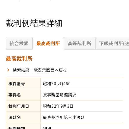
裁判例結果詳細
統合検索
最高裁判所
高等裁判所
下級裁判所(速
最高裁判所
検索結果一覧表示画面へ戻る
事件番号
昭和30(オ)460
事件名
貸事務室明渡請求
裁判年月日
昭和32年9月3日
法廷名
最高裁判所第三小法廷
裁判種別
判決