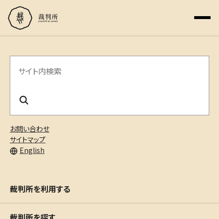
サ
イ
ト
内
お問い合わせ
検
サイトマップ
English
索
裁判所を利用する
裁判所を探す