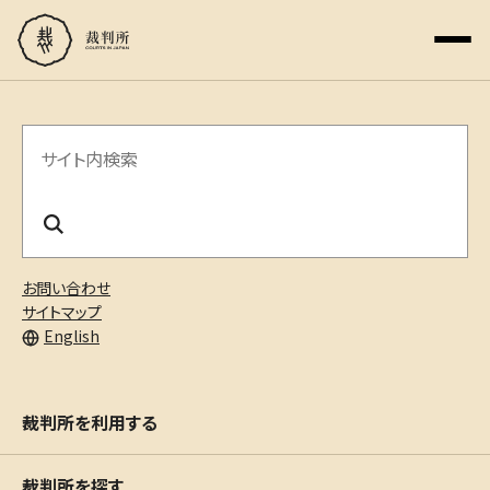
サ
イ
ト
内
お問い合わせ
検
サイトマップ
English
索
裁判所を利用する
裁判所を探す