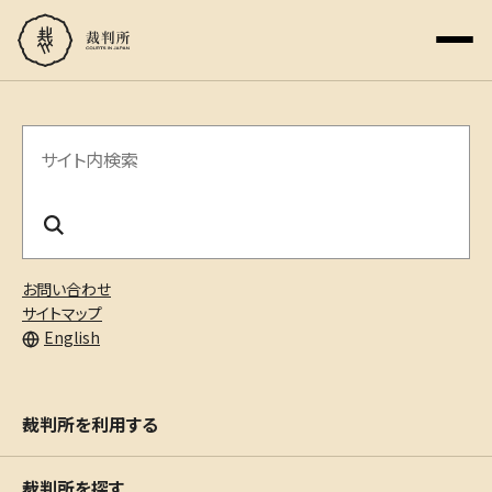
サ
イ
ト
内
お問い合わせ
検
サイトマップ
English
索
裁判所を利用する
裁判所を探す