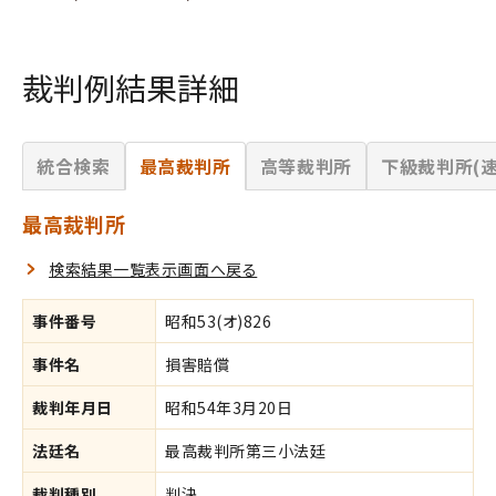
裁判例結果詳細
統合検索
最高裁判所
高等裁判所
下級裁判所(速
最高裁判所
検索結果一覧表示画面へ戻る
事件番号
昭和53(オ)826
事件名
損害賠償
裁判年月日
昭和54年3月20日
法廷名
最高裁判所第三小法廷
裁判種別
判決