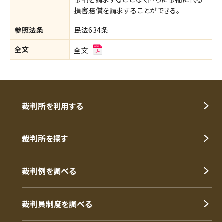
損害賠償を請求することができる。
参照法条
民法634条
全文
全文
裁判所を利用する
裁判所を探す
裁判例を調べる
裁判員制度を調べる