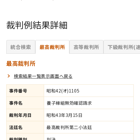
裁判例結果詳細
統合検索
最高裁判所
高等裁判所
下級裁判所(速
最高裁判所
検索結果一覧表示画面へ戻る
事件番号
昭和42(オ)1105
事件名
養子縁組無効確認請求
裁判年月日
昭和43年3月15日
法廷名
最高裁判所第二小法廷
裁判種別
判決