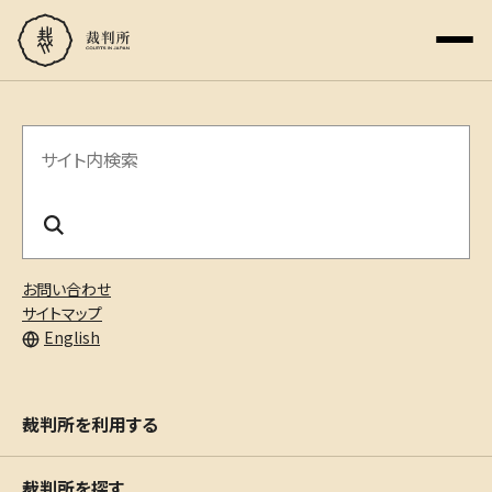
サ
イ
ト
内
お問い合わせ
検
サイトマップ
English
索
裁判所を利用する
裁判所を探す