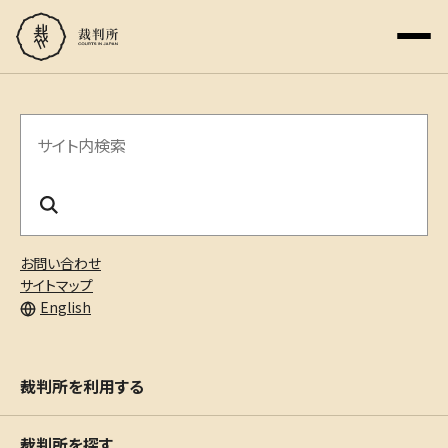
サ
イ
ト
内
お問い合わせ
検
サイトマップ
English
索
裁判所を利用する
裁判所を探す