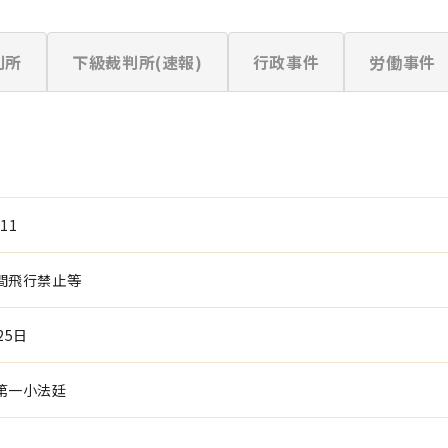
判所
下級裁判所(速報)
行政事件
労働事件
11
間飛行禁止等
25日
第一小法廷