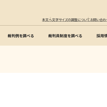
本文へ
文字サイズの調整について
お問い合わ
裁判例を調べる
裁判員制度を調べる
採用