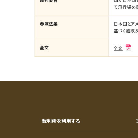
裁判要旨
国が日本国
て飛行場を
参照法条
日本国とア
基づく施設
全文
全文
裁判所を利用する