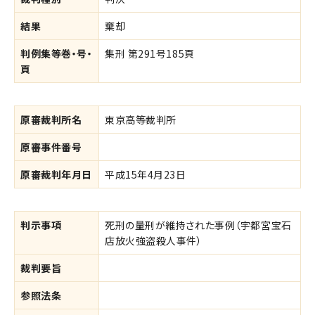
結果
棄却
判例集等巻・号・
集刑 第291号185頁
頁
原審裁判所名
東京高等裁判所
原審事件番号
原審裁判年月日
平成15年4月23日
判示事項
死刑の量刑が維持された事例（宇都宮宝石
店放火強盗殺人事件）
裁判要旨
参照法条