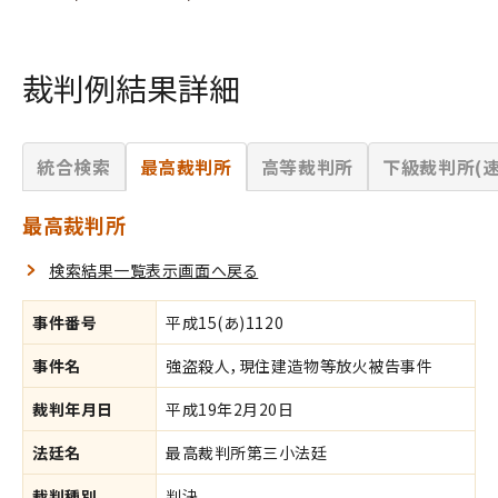
裁判例結果詳細
統合検索
最高裁判所
高等裁判所
下級裁判所(速
最高裁判所
検索結果一覧表示画面へ戻る
事件番号
平成15(あ)1120
事件名
強盗殺人，現住建造物等放火被告事件
裁判年月日
平成19年2月20日
法廷名
最高裁判所第三小法廷
裁判種別
判決