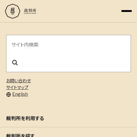
サ
イ
ト
内
お問い合わせ
検
サイトマップ
English
索
裁判所を利用する
裁判所を探す