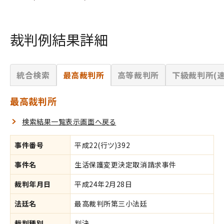
裁判例結果詳細
統合検索
最高裁判所
高等裁判所
下級裁判所(速
最高裁判所
検索結果一覧表示画面へ戻る
事件番号
平成22(行ツ)392
事件名
生活保護変更決定取消請求事件
裁判年月日
平成24年2月28日
法廷名
最高裁判所第三小法廷
裁判種別
判決