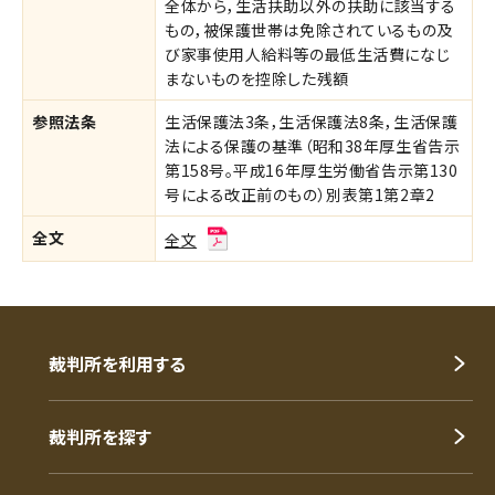
全体から，生活扶助以外の扶助に該当する
もの，被保護世帯は免除されているもの及
び家事使用人給料等の最低生活費になじ
まないものを控除した残額
参照法条
生活保護法3条，生活保護法8条，生活保護
法による保護の基準（昭和38年厚生省告示
第158号。平成16年厚生労働省告示第130
号による改正前のもの）別表第1第2章2
全文
全文
裁判所を利用する
裁判所を探す