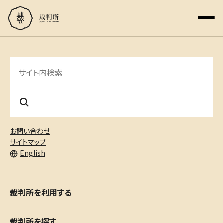
サ
イ
ト
内
お問い合わせ
検
サイトマップ
English
索
裁判所を利用する
裁判所を探す