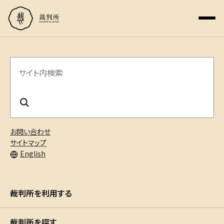
サ
イ
ト
内
お問い合わせ
検
サイトマップ
English
索
裁判所を利用する
裁判所を探す