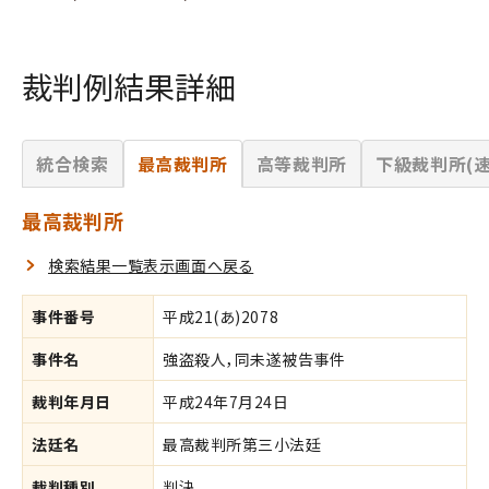
裁判例結果詳細
統合検索
最高裁判所
高等裁判所
下級裁判所(速
最高裁判所
検索結果一覧表示画面へ戻る
事件番号
平成21(あ)2078
事件名
強盗殺人，同未遂被告事件
裁判年月日
平成24年7月24日
法廷名
最高裁判所第三小法廷
裁判種別
判決