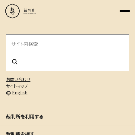
サ
イ
ト
内
お問い合わせ
検
サイトマップ
English
索
裁判所を利用する
裁判所を探す