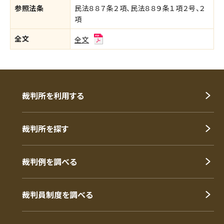
参照法条
民法８８７条２項、民法８８９条１項２号、２
項
全文
全文
裁判所を利用する
裁判所を探す
裁判例を調べる
裁判員制度を調べる