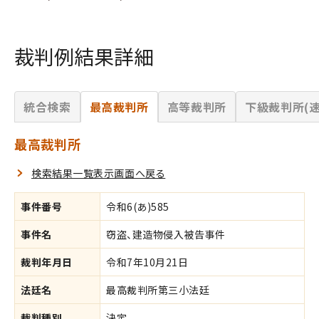
裁判例結果詳細
統合検索
最高裁判所
高等裁判所
下級裁判所(速
最高裁判所
検索結果一覧表示画面へ戻る
事件番号
令和6(あ)585
事件名
窃盗、建造物侵入被告事件
裁判年月日
令和7年10月21日
法廷名
最高裁判所第三小法廷
裁判種別
決定