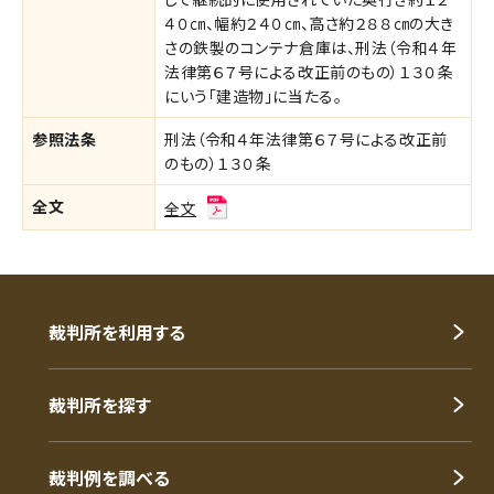
４０㎝、幅約２４０㎝、高さ約２８８㎝の大き
さの鉄製のコンテナ倉庫は、刑法（令和４年
法律第６７号による改正前のもの）１３０条
にいう「建造物」に当たる。
参照法条
刑法（令和４年法律第６７号による改正前
のもの）１３０条
全文
全文
裁判所を利用する
裁判所を探す
裁判例を調べる