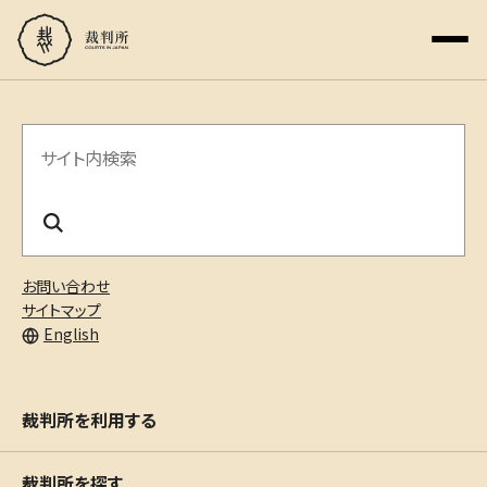
サ
イ
ト
内
お問い合わせ
検
サイトマップ
English
索
裁判所を利用する
裁判所を探す