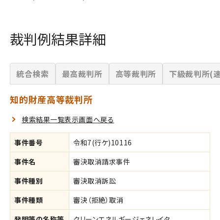
裁判例結果詳細
統合検索
最高裁判所
高等裁判所
下級裁判所(速
知的財産高等裁判所
検索結果一覧表示画面へ戻る
事件番号
令和7(行ケ)10116
事件名
審決取消請求事件
事件種別
審決取消訴訟
事件種類
審決（拒絶）取消
発明等の名称等
クリーンエネルギージェネレイタ