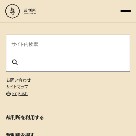
サ
イ
ト
内
お問い合わせ
検
サイトマップ
English
索
裁判所を利用する
裁判所を探す