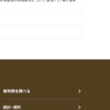
所有建物の共用部分について、民法７１７条１項本
裁判例を調べる
統計・資料