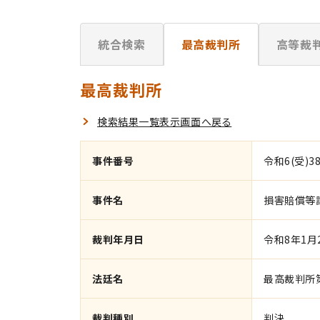
統合検索
最高裁判所
高等裁
最高裁判所
検索結果一覧表示画面へ戻る
事件番号
令和6(受)3
事件名
損害賠償等
裁判年月日
令和8年1月
法廷名
最高裁判所
裁判種別
判決