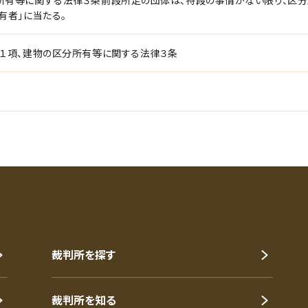
所有等に関する法律３条前段所定の団体は、特段の事情がない限り、区分
有者」に当たる。
条１項、建物の区分所有等に関する法律３条
裁判所を探す
裁判所を知る