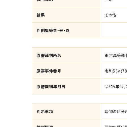
結果
その他
判例集等巻・号・頁
原審裁判所名
東京高等裁
原審事件番号
令和5(ネ)78
原審裁判年月日
令和5年9月
判示事項
建物の区分