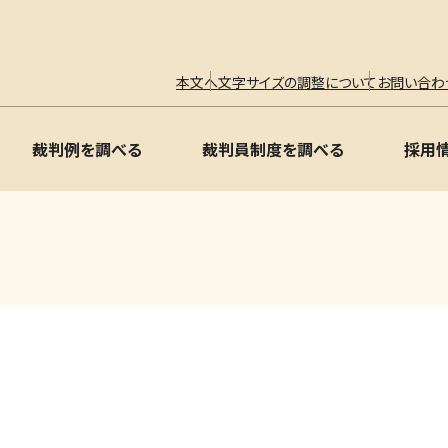
本文へ
文字サイズの調整について
お問い合わ
裁判例を調べる
裁判員制度を調べる
採用