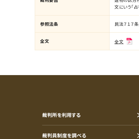
裁判要旨
建物の区分
文にいう「占
参照法条
民法７１７
全文
全文
裁判所を利用する
裁判員制度を調べる