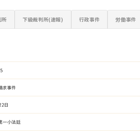
判所
下級裁判所(速報)
行政事件
労働事件
85
請求事件
22日
第一小法廷