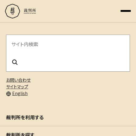
サ
イ
ト
内
お問い合わせ
検
サイトマップ
English
索
裁判所を利用する
裁判所を探す