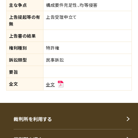
主な争点
構成要件充足性、均等侵害
上告提起等の有
上告受理申立て
無
上告審の結果
権利種別
特許権
訴訟類型
民事訴訟
要旨
全文
全文
裁判所を利用する