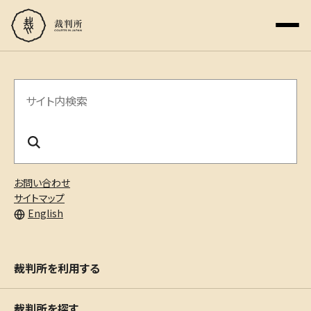
サ
イ
ト
内
お問い合わせ
検
サイトマップ
English
索
裁判所を利用する
裁判所を探す