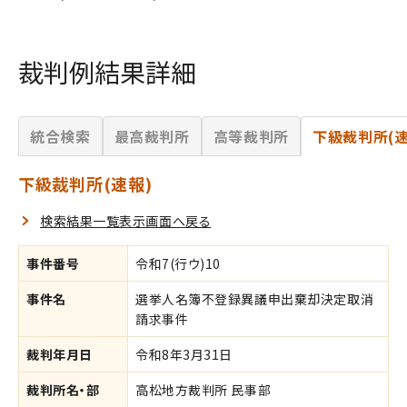
裁判例結果詳細
統合検索
最高裁判所
高等裁判所
下級裁判所(速
下級裁判所(速報)
検索結果一覧表示画面へ戻る
事件番号
令和7(行ウ)10
事件名
選挙人名簿不登録異議申出棄却決定取消
請求事件
裁判年月日
令和8年3月31日
裁判所名・部
高松地方裁判所 民事部