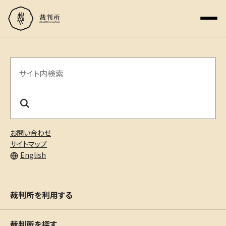
サ
イ
ト
内
お問い合わせ
検
サイトマップ
English
索
裁判所を利用する
裁判所を探す