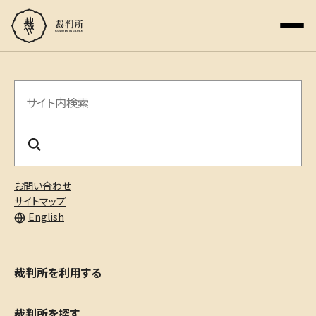
サ
イ
ト
内
お問い合わせ
検
サイトマップ
English
索
裁判所を利用する
裁判所を探す