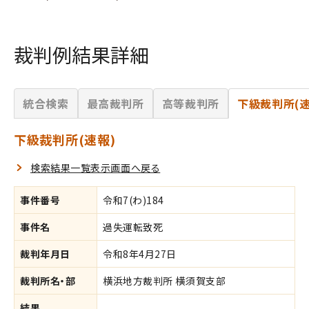
裁判例結果詳細
統合検索
最高裁判所
高等裁判所
下級裁判所(速
下級裁判所(速報)
検索結果一覧表示画面へ戻る
事件番号
令和7(わ)184
事件名
過失運転致死
裁判年月日
令和8年4月27日
裁判所名・部
横浜地方裁判所 横須賀支部
結果