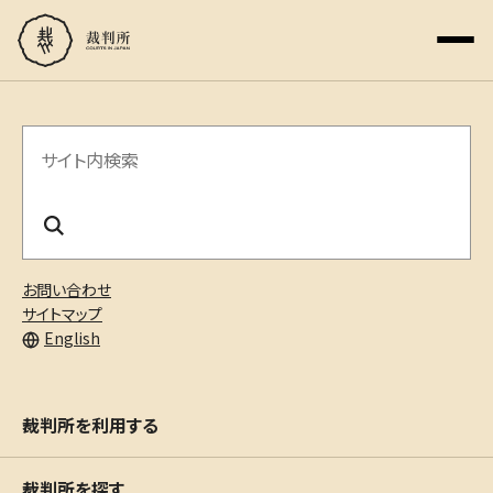
サ
イ
ト
内
お問い合わせ
検
サイトマップ
English
索
裁判所を利用する
裁判所を探す