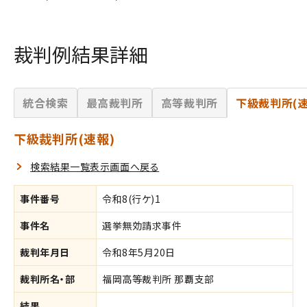
裁判例結果詳細
統合検索
最高裁判所
高等裁判所
下級裁判所(速
下級裁判所(速報)
検索結果一覧表示画面へ戻る
事件番号
令和8(行ケ)1
事件名
選挙無効請求事件
裁判年月日
令和8年5月20日
裁判所名・部
福岡高等裁判所 那覇支部
結果