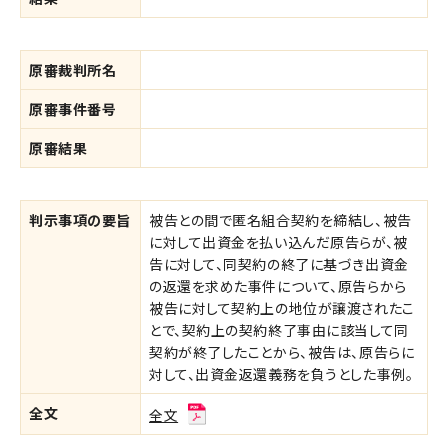
原審裁判所名
原審事件番号
原審結果
判示事項の要旨
被告との間で匿名組合契約を締結し、被告
に対して出資金を払い込んだ原告らが、被
告に対して、同契約の終了に基づき出資金
の返還を求めた事件について、原告らから
被告に対して契約上の地位が譲渡されたこ
とで、契約上の契約終了事由に該当して同
契約が終了したことから、被告は、原告らに
対して、出資金返還義務を負うとした事例。
全文
全文