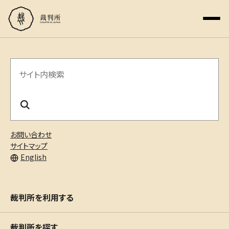
サ
イ
ト
内
お問い合わせ
検
サイトマップ
English
索
裁判所を利用する
裁判所を探す