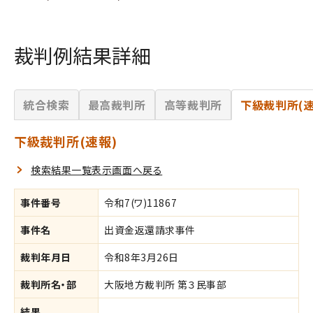
裁判例結果詳細
統合検索
最高裁判所
高等裁判所
下級裁判所(速
下級裁判所(速報)
検索結果一覧表示画面へ戻る
事件番号
令和7(ワ)11867
事件名
出資金返還請求事件
裁判年月日
令和8年3月26日
裁判所名・部
大阪地方裁判所 第３民事部
結果