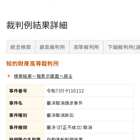
裁判例結果詳細
統合検索
最高裁判所
高等裁判所
下級裁判所(速
知的財産高等裁判所
検索結果一覧表示画面へ戻る
事件番号
令和7(行ケ)10112
事件名
審決取消請求事件
事件種別
審決取消訴訟
事件種類
審決（訂正不成立）取消
発明等の名称等
自動運転制御装置