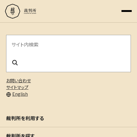
サ
イ
ト
内
お問い合わせ
検
サイトマップ
English
索
裁判所を利用する
裁判所を探す