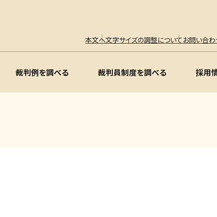
本文へ
文字サイズの調整について
お問い合わ
裁判例を調べる
裁判員制度を調べる
採用