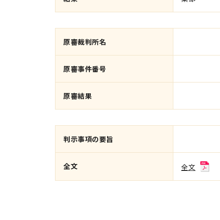
原審裁判所名
原審事件番号
原審結果
判示事項の要旨
全文
全文