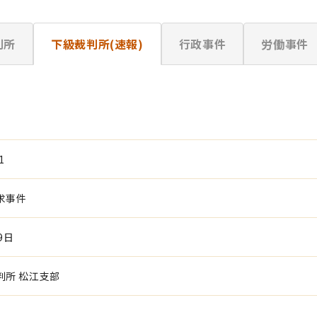
判所
下級裁判所(速報)
行政事件
労働事件
1
求事件
9日
判所 松江支部