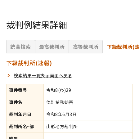
裁判例結果詳細
統合検索
最高裁判所
高等裁判所
下級裁判所(速
下級裁判所(速報)
検索結果一覧表示画面へ戻る
事件番号
令和8(わ)29
事件名
偽計業務妨害
裁判年月日
令和8年6月3日
裁判所名・部
山形地方裁判所
結果