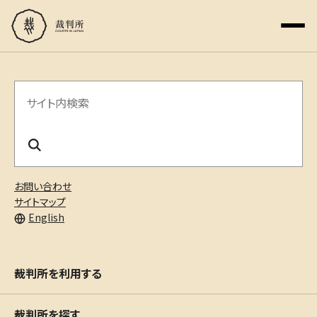
サ
イ
ト
内
お問い合わせ
検
サイトマップ
English
索
裁判所を利用する
裁判所を探す