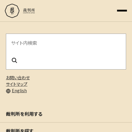
サ
イ
ト
内
お問い合わせ
検
サイトマップ
English
索
裁判所を利用する
裁判所を探す