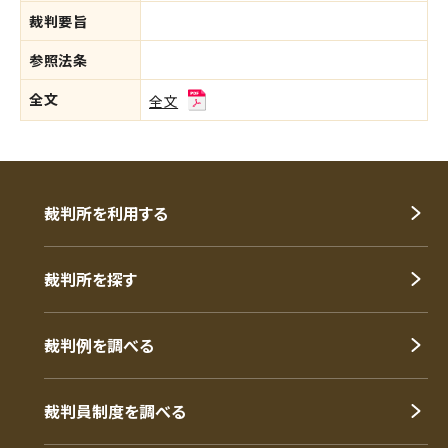
裁判要旨
参照法条
全文
全文
裁判所を利用する
裁判所を探す
裁判例を調べる
裁判員制度を調べる