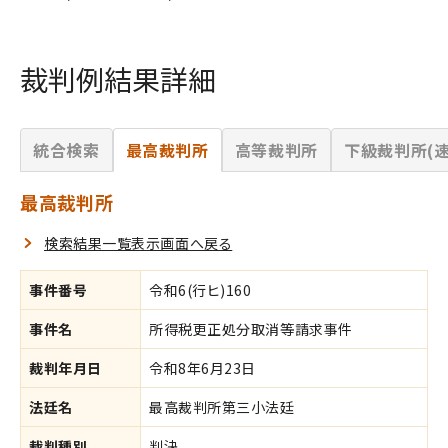
裁判例結果詳細
統合検索
最高裁判所
高等裁判所
下級裁判所(速
最高裁判所
検索結果一覧表示画面へ戻る
事件番号
令和6(行ヒ)160
事件名
所得税更正処分取消等請求事件
裁判年月日
令和8年6月23日
法廷名
最高裁判所第三小法廷
裁判種別
判決