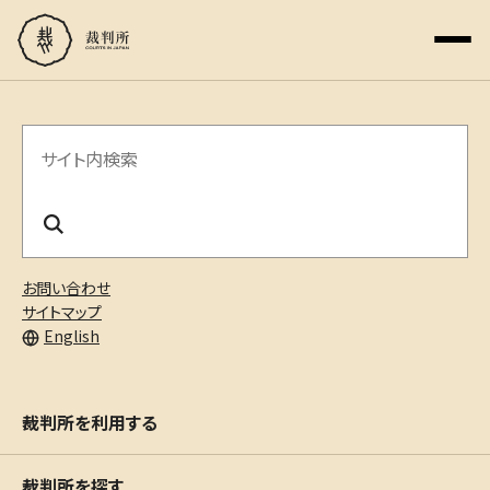
サ
イ
ト
内
お問い合わせ
検
サイトマップ
English
索
裁判所を利用する
裁判所を探す