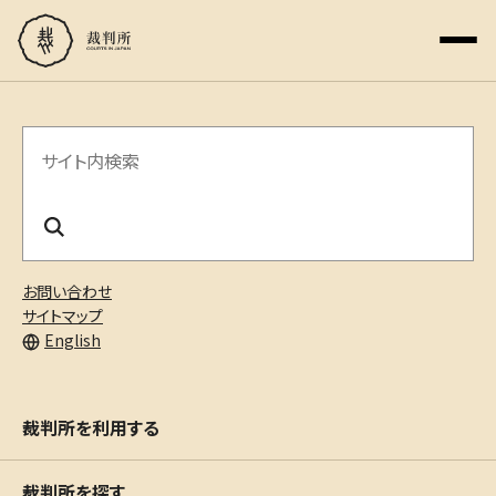
サ
イ
ト
内
お問い合わせ
検
サイトマップ
English
索
裁判所を利用する
裁判所を探す