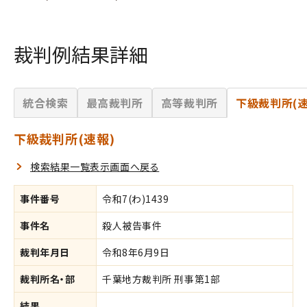
裁判例結果詳細
統合検索
最高裁判所
高等裁判所
下級裁判所(速
下級裁判所(速報)
検索結果一覧表示画面へ戻る
事件番号
令和7(わ)1439
事件名
殺人被告事件
裁判年月日
令和8年6月9日
裁判所名・部
千葉地方裁判所 刑事第1部
結果