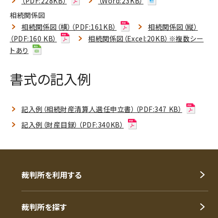
（PDF:228KB）
（Word:23KB）
相続関係図
相続関係図（横）（PDF:161KB）
相続関係図（縦）
（PDF:160 KB）
相続関係図（Excel:20KB）※複数シー
トあり
書式の記入例
記入例（相続財産清算人選任申立書）（PDF:347 KB）
記入例（財産目録）（PDF:340KB）
裁判所を利用する
裁判所を探す