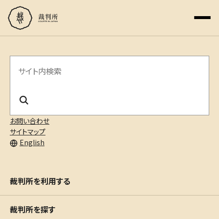
サ
イ
ト
内
お問い合わせ
サイトマップ
検
English
索
裁判所を利用する
裁判所を探す