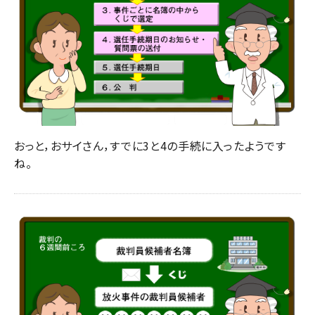
おっと，おサイさん，すでに3と4の手続に入ったようです
ね。