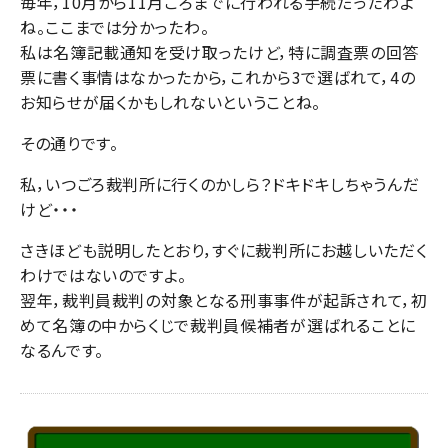
毎年，10月から11月ころまでに行われる手続だったわよ
ね。ここまでは分かったわ。
私は名簿記載通知を受け取ったけど，特に調査票の回答
票に書く事情はなかったから，これから3で選ばれて，4の
お知らせが届くかもしれないということね。
その通りです。
私，いつごろ裁判所に行くのかしら？ドキドキしちゃうんだ
けど・・・
さきほども説明したとおり，すぐに裁判所にお越しいただく
わけではないのですよ。
翌年，裁判員裁判の対象となる刑事事件が起訴されて，初
めて名簿の中からくじで裁判員候補者が選ばれることに
なるんです。