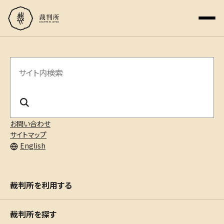
サ
イ
ト
内
お問い合わせ
サイトマップ
検
English
索
裁判所を利用する
裁判所を探す