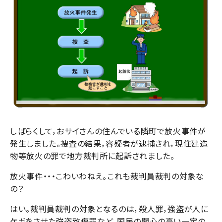
しばらくして，おサイさんの住んでいる隣町で放火事件が
発生しました。捜査の結果，容疑者が逮捕され，現住建造
物等放火の罪で地方裁判所に起訴されました。
放火事件・・・こわいわねえ。これも裁判員裁判の対象な
の？
はい。裁判員裁判の対象となるのは，殺人罪，強盗が人に
ケガをさせた強盗致傷罪など，国民の関心の高い一定の