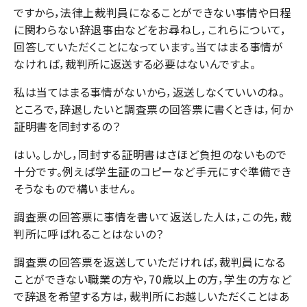
ですから，法律上裁判員になることができない事情や日程
に関わらない辞退事由などをお尋ねし，これらについて，
回答していただくことになっています。当てはまる事情が
なければ，裁判所に返送する必要はないんですよ。
私は当てはまる事情がないから，返送しなくていいのね。
ところで，辞退したいと調査票の回答票に書くときは，何か
証明書を同封するの？
はい。しかし，同封する証明書はさほど負担のないもので
十分です。例えば学生証のコピーなど手元にすぐ準備でき
そうなもので構いません。
調査票の回答票に事情を書いて返送した人は，この先，裁
判所に呼ばれることはないの？
調査票の回答票を返送していただければ，裁判員になる
ことができない職業の方や，70歳以上の方，学生の方など
で辞退を希望する方は，裁判所にお越しいただくことはあ