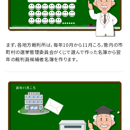
まず，各地方裁判所は，毎年10月から11月ころ，管内の市
町村の選挙管理委員会がくじで選んで作った名簿から翌
年の裁判員候補者名簿を作ります。