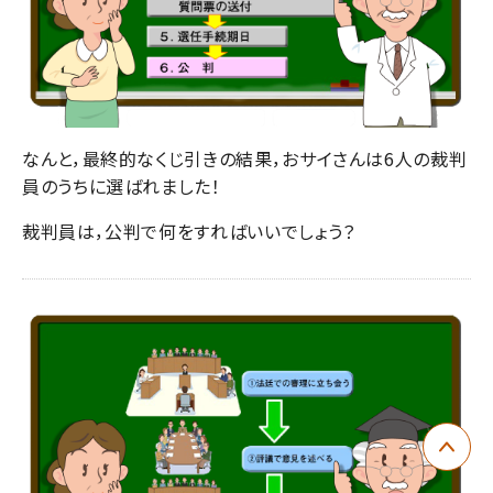
なんと，最終的なくじ引きの結果，おサイさんは6人の裁判
員のうちに選ばれました！
裁判員は，公判で何をすればいいでしょう？
ペー