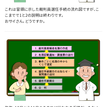
これは冒頭に示した裁判員選任手続の流れ図ですが、こ
こまでで1と2の説明は終わりです。
おサイさん，どうですか。