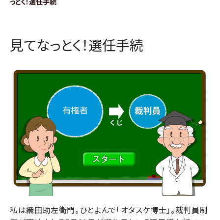
っとく！選任手続
見てなっとく！選任手続
私は織田助左衛門。ひとよんで「オタスケ博士」。裁判員制