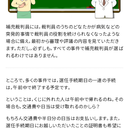
補充裁判員には，裁判員のうちのどなたかが病気などの
突発的事情で裁判員の役割を続けられなくなったような
場合に備え，最初から審理や評議の内容を見ていただき
ます。ただし，必ずしも，すべての事件で補充裁判員が選ば
れるわけではありません。
ところで，多くの事件では，選任手続期日の一連の手続
は，午前中で終了する予定です。
ということは，くじに外れた人は午前中で帰れるのね。その
場合も，交通費や日当は受け取れるのかしら？
もちろん交通費や半日分の日当はお支払いします。また，
選任手続期日にお越しいただいたことの証明書も希望に