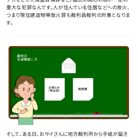
重大な犯罪なんです。人が住んでいる住居などへの放火、
つまり現住建造物等放火罪も裁判員裁判の対象となりま
す。
そして、ある日、おサイさんに地方裁判所から手紙が届き