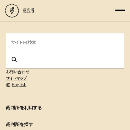
サ
イ
ト
内
お問い合わせ
サイトマップ
検
English
索
裁判所を利用する
裁判所を探す