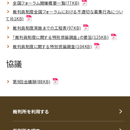
全国フォーラム開催概要一覧(77KB)
裁判員制度全国フォーラムにおける不適切な募集行為につい
て(61KB)
裁判員制度実施までの工程表(97KB)
「裁判員制度に関する特別世論調査」の要旨(125KB)
裁判員制度に関する特別世論調査(104KB)
協議
第9回会議録(88KB)
裁判所を利用する