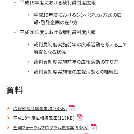
平成19年度における裁判員制度広報
平成19年度におけるシンポジウム方式の広
報・啓発企画の在り方
平成20年度における裁判員制度広報
裁判員制度実施前年の広報活動を考える上で
前提となる状況
裁判員制度実施前年の広報活動の在り方
裁判員制度実施後の広報活動との継続性
資料
広報懇談会議事事項(78KB)
平成18年度広報概況図(119KB)
全国フォーラムプログラム構成案(93KB)