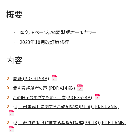
概要
本文58ページ，A4変型版オールカラー
2023年10月改訂版発行
内容
表紙 (PDF:315KB)
裁判員経験者の声 (PDF:414KB)
この冊子のめざすもの ・目次(PDF:369KB)
(1) 刑事裁判に関する基礎知識編(P.1-8) (PDF:1.3MB)
(2) 裁判員制度に関する基礎知識編(P.9-18) (PDF:1.6MB)