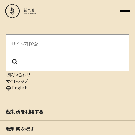
サ
イ
ト
内
お問い合わせ
サイトマップ
検
English
索
裁判所を利用する
裁判所を探す