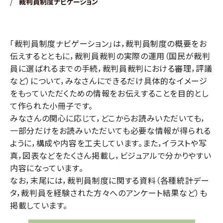
/
裁判員制度ナビゲーション
「裁判員制度ナビゲーション」は，裁判員制度の概要をお
伝えするとともに，裁判員裁判の実際の運用（国民が裁判
員に選ばれるまでの手続，裁判員裁判における審理，評議
など）について，みなさんにできるだけ具体的なイメージ
をもっていただくための情報をお伝えすることを目的とし
て作られた小冊子です。
みなさんの関心に応じて，どこからお読みいただいても，
一部分だけをお読みいただいても必要な情報が得られる
ように，構成や内容を工夫しています。また，イラストや写
真，図表などをたくさん掲載し，ビジュアルで分かりやすい
内容になっています。
なお，末尾には，裁判員制度に関する資料（各種統計デー
タ，裁判員を経験された方々へのアンケート結果など）も
掲載しています。