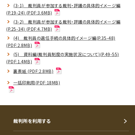
(3-1) 裁判員が参加する裁判・評議の具体的イメージ編
(P.19-24) (PDF:3.6MB)
(3-2) 裁判員が参加する裁判・評議の具体的イメージ編
(P.25-34) (PDF:4.7MB)
(4) 裁判員の選任手続の具体的イメージ編(P.35-48)
(PDF:2.8MB)
(5) 資料編(裁判員制度の実施状況について)(P.49-55)
(PDF:1.4MB)
裏表紙 (PDF:2.8MB)
一括印刷用(PDF:18MB)
裁判所を利用する