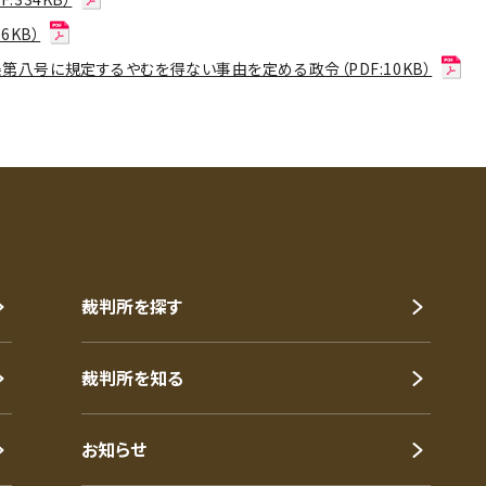
6KB）
八号に規定するやむを得ない事由を定める政令（PDF:10KB）
裁判所を探す
裁判所を知る
お知らせ