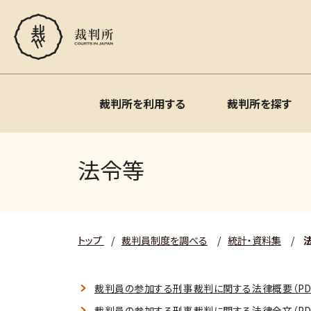
裁判所を利用する
裁判所を探す
法令等
トップ
/
裁判員制度を調べる
/
統計・資料集
/
裁判員の参加する刑事裁判に関する法律概要（PDF:
裁判員の参加する刑事裁判に関する法律全文（PDF: