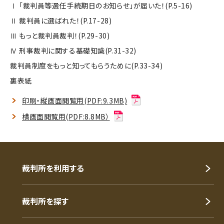
Ⅰ 「裁判員等選任手続期日のお知らせ」が届いた！(P.5-16)
Ⅱ 裁判員に選ばれた！(P.17-28)
Ⅲ もっと裁判員裁判！(P.29-30)
Ⅳ 刑事裁判に関する基礎知識(P.31-32)
裁判員制度をもっと知ってもらうために(P.33-34)
裏表紙
印刷・縦画面閲覧用(PDF:9.3MB)
横画面閲覧用(PDF:8.8MB）
裁判所を利用する
裁判所を探す