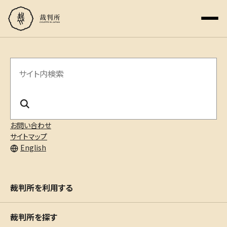
サ
イ
ト
内
お問い合わせ
サイトマップ
検
English
索
裁判所を利用する
裁判所を探す