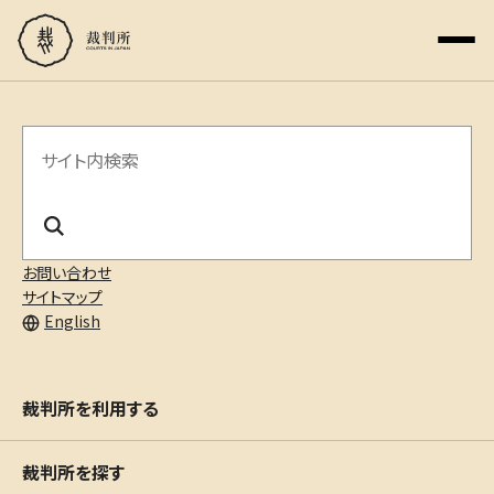
サ
イ
ト
内
お問い合わせ
サイトマップ
検
English
索
裁判所を利用する
裁判所を探す