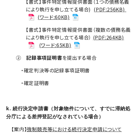
【書式】事件特定情報提供書面（１つの債務名義
により執行を申し立てる場合)
(PDF:256KB)
(ワード:60KB)
【書式】事件特定情報提供書面（複数の債務名義
により執行を申し立てる場合）
(PDF:264KB)
(ワード:65KB)
②
記録事項証明書
を提出する場合
・確定判決等の記録事項証明書
・確定証明書
k.
続行決定申請書（対象物件について、すでに滞納処
分庁による差押登記がなされている場合）
【案内】
強制競売等における続行決定申請について