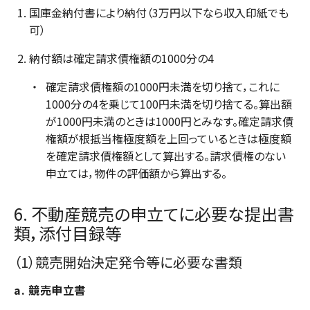
国庫金納付書により納付（3万円以下なら収入印紙でも
可）
納付額は確定請求債権額の1000分の4
確定請求債権額の1000円未満を切り捨て，これに
1000分の4を乗じて100円未満を切り捨てる。算出額
が1000円未満のときは1000円とみなす。確定請求債
権額が根抵当権極度額を上回っているときは極度額
を確定請求債権額として算出する。請求債権のない
申立ては，物件の評価額から算出する。
6. 不動産競売の申立てに必要な提出書
類，添付目録等
（1）競売開始決定発令等に必要な書類
a. 競売申立書