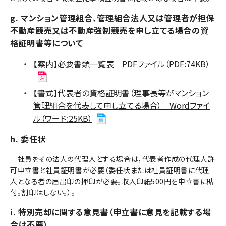
g. マンション管理組合、管理組合法人又は管理者が担保
不動産競売又は不動産強制競売を申し立てる場合の資
格証明書等について
【案内】
必要書類一覧表 PDFファイル（PDF:74KB）
【書式】
代表者の資格証明書（理事長等がマンション
管理組合を代表して申し立てる場合） Wordファイ
ル（ワード:25KB）
h. 委任状
社員をその法人の代理人とする場合は，代表者作成の代理人許
可申立書と社員証明書が必要（委任状または社員証明書に代理
人となる者の届出印の押印が必要。収入印紙500円を申立書に貼
付。割印はしない。）。
i. 特別売却に関する意見書（申立書に意見を記載する場
合は不要）