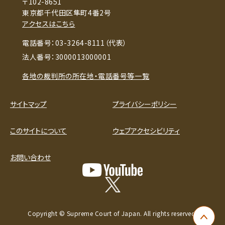
〒102-8651
東京都千代田区隼町4番2号
アクセスはこちら
電話番号：03-3264-8111（代表）
法人番号：3000013000001
各地の裁判所の所在地・電話番号等一覧
サイトマップ
プライバシーポリシー
このサイトについて
ウェブアクセシビリティ
お問い合わせ
Copyright © Supreme Court of Japan. All rights reserved.
ペー