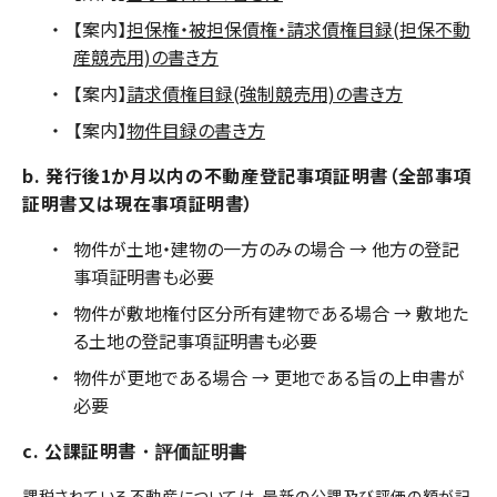
【案内】
担保権・被担保債権・請求債権目録(担保不動
産競売用)の書き方
【案内】
請求債権目録(強制競売用)の書き方
【案内】
物件目録の書き方
b. 発行後1か月以内の不動産登記事項証明書（全部事項
証明書又は現在事項証明書）
物件が土地・建物の一方のみの場合 → 他方の登記
事項証明書も必要
物件が敷地権付区分所有建物である場合 → 敷地た
る土地の登記事項証明書も必要
物件が更地である場合 → 更地である旨の上申書が
必要
c. 公課証明書
・評価証明書
課税されている不動産については、最新の公課及び評価の額が記