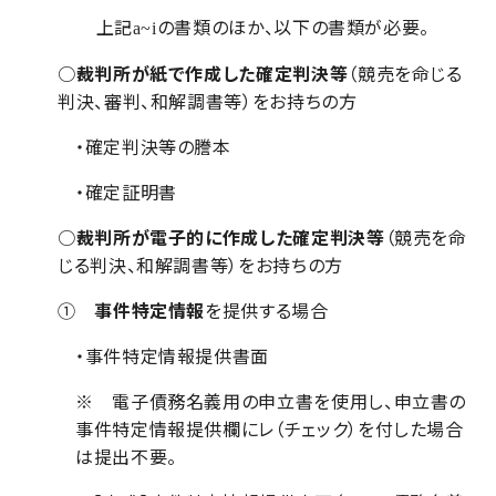
上記
の書類のほか、以下の書類が必要。
a~i
○
裁判所が紙で作成した確定判決等
（競売を命じる
判決、審判、和解調書等）をお持ちの方
・確定判決等の謄本
・確定証明書
○
裁判所が電子的に作成した確定判決等
（競売を命
じる判決、和解調書等）をお持ちの方
①
事件特定情報
を提供する場合
・事件特定情報提供書面
※ 電子債務名義用の申立書を使用し、申立書の
事件特定情報提供欄にレ（チェック）を付した場合
は提出不要。