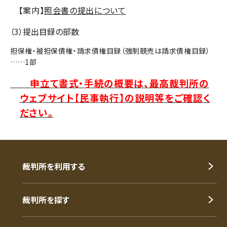
【案内】
照会書の提出について
（3）提出目録の部数
担保権・被担保債権・請求債権目録（強制競売は請求債権目録）
……1部
申立て書式・手続の概要は、最高裁判所の
ウェブサイト【民事執行】の説明等をご確認く
ださい。
裁判所を利用する
裁判所を探す