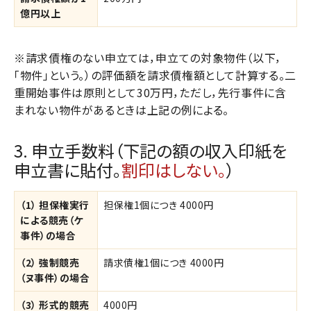
億円以上
※請求債権のない申立ては，申立ての対象物件（以下，
「物件」という。）の評価額を請求債権額として計算する。二
重開始事件は原則として30万円，ただし，先行事件に含
まれない物件があるときは上記の例による。
3. 申立手数料（下記の額の収入印紙を
申立書に貼付。
割印はしない。
）
（1） 担保権実行
担保権1個につき 4000円
による競売（ケ
事件）の場合
（2） 強制競売
請求債権1個につき 4000円
（ヌ事件）の場合
（3） 形式的競売
4000円