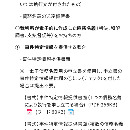
いては執行文が付されたもの）
・債務名義の送達証明書
○
裁判所が電子的に作成した債務名義
（判決、和解
調書、支払督促等）をお持ちの方
①
事件特定情報
を提供する場合
・事件特定情報提供書面
※ 電子債務名義用の申立書を使用し、申立書の
事件特定情報提供欄の①にレ（チェック）を付した
場合は提出不要。
【書式】事件特定情報提供書面（１つの債務名義
により執行を申し立てる場合)
(PDF:256KB)
(ワード:60KB)
【書式】事件特定情報提供書面（複数の債務名義