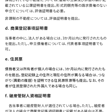
載されている公課証明書を提出。形式的競売等の請求債権のない
申立てについては、評価証明書も必要。
非課税の不動産については、評価証明書を提出。
d. 商業登記事項証明書
当事者の中に、法人がある場合には、3か月以内に発行されたもの
を提出。ただし、申立債権者については、代表者事項証明書でも
可。
e. 住民票
債務者又は所有者が個人の場合には、
か月以内に発行されたも
3
のを提出。
登記記録上の住所と現在の住所が異なる場合は、つな
がり（異動の履歴）を証明できる住民票除票等も提出。
なお、その
者が住民登録された外国人である場合も同じ。
f. 破産管財人資格証明書
各当事者に破産管財人が選任されている場合。ただし，破産者
が法人の場合で商業登記事項証明書に記載がある場合は不要。