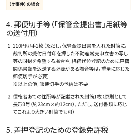
（ケ事件）の場合
4. 郵便切手等（「保管金提出書」用紙等
の送付用）
110円切手1枚（ただし，保管金提出書を入れた封筒に，
裁判所の受付日付印を押した不動産競売申立書の写し
等の同封を希望する場合や，相続代位登記のために戸籍
関係書類を返送する必要がある場合等は，重量に応じた
郵便切手が必要）
※以上の他，郵便切手の予納は不要
債権者あての住所等が記載された封筒1枚（原則として
長形3号（約23cm×約12cm），ただし，送付書類に応じ
てこれより大きい封筒でも可）
5. 差押登記のための登録免許税