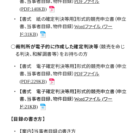
書、当事者目録、物件目録）
ファイル
PDF
(PDF:140KB)
【書式 紙の確定判決等用】形式的競売申立書（申立
書、当事者目録、物件目録）
ファイル
ワー
Word
(
ド
:31KB)
○
裁判所が電子的に作成した確定判決等
（競売を命じ
る判決、和解調書等）をお持ちの方
【書式 電子確定判決等用】形式的競売申立書（申立
書、当事者目録、物件目録）
ファイル
PDF
(PDF:229KB)
【書式 電子確定判決等用】形式的競売申立書（申立
書、当事者目録、物件目録）
ファイル
ワー
Word
(
ド
:21KB)
【目録の書き方】
【案内】
当事者目録の書き方