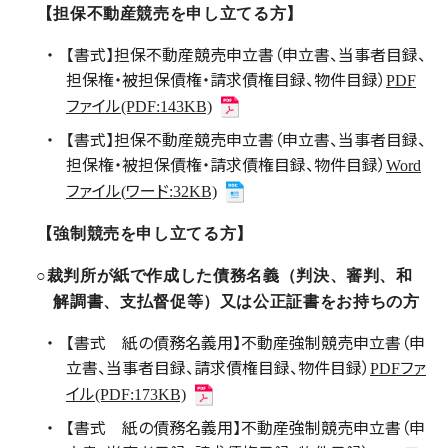
【担保不動産競売を申し立てる方】
【書式】担保不動産競売申立書（申立書、当事者目録、
担保権・被担保債権・請求債権目録、物件目録）
PDF
ファイル
(PDF:143KB)
【書式】担保不動産競売申立書（申立書、当事者目録、
担保権・被担保債権・請求債権目録、物件目録）
Word
ファイル
ワード
(
:32KB)
【強制競売を申し立てる方】
○裁判所が紙で作成した債務名義（判決、審判、和
解調書、支払督促等）又は公正証書をお持ちの方
【書式 紙の債務名義用】不動産強制競売申立書（申
立書、当事者目録、請求債権目録、物件目録）
ファ
PDF
イル
(PDF:173KB)
【書式 紙の債務名義用】不動産強制競売申立書（申