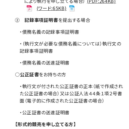
により執行を申し立てる場合）
(PDF:264KB)
(ワード:65KB)
②
記録事項証明書
を提出する場合
・債務名義の記録事項証明書
・（執行文が必要な債務名義については）執行文の
記録事項証明書
・債務名義の送達証明書
○
公正証書
をお持ちの方
・執行文が付された公正証書の正本（紙で作成され
た公正証書の場合）又は公証人法４４条１項２号書
面（電子的に作成された公正証書の場合）
・公正証書の送達証明書
【形式的競売を申し立てる方】