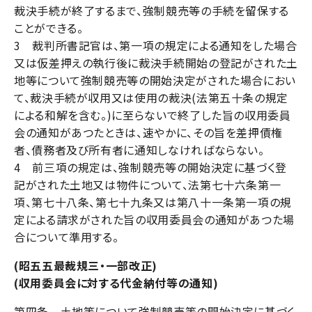
裁決手続が終了するまで、強制競売等の手続を留保する
ことができる。
3 裁判所書記官は、第一項の規定による通知をした場合
又は仮差押えの執行後に裁決手続開始の登記がされた土
地等について強制競売等の開始決定がされた場合におい
て、裁決手続が収用又は使用の裁決(法第五十条の規定
による和解を含む。)に至らないで終了した旨の収用委員
会の通知があつたときは、速やかに、その旨を差押債権
者、債務者及び所有者に通知しなければならない。
4 前三項の規定は、強制競売等の開始決定に基づく登
記がされた土地又は物件について、法第七十六条第一
項、第七十八条、第七十九条又は第八十一条第一項の規
定による請求がされた旨の収用委員会の通知があつた場
合について準用する。
(昭五五最裁規三・一部改正)
(収用委員会に対する代金納付等の通知)
第四条 土地等について強制競売等の開始決定に基づく