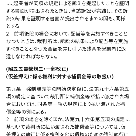
に、起業者が同項の規定による訴えを提起したことを証明
する書面が提出されたときは、当該訴訟が完結し、その訴
訟の結果を証明する書面が提出されるまでの間も、同様
とする。
2 前項後段の場合において、配当等を実施すべきことと
なつたときは、裁判所は、訴訟の結果により配当等を実施
すべきこととなつた金額を差し引いた残余を起業者に返
還しなければならない。
(昭五五最裁規三・一部改正)
(仮差押えに係る権利に対する補償金等の取扱い)
第九条 強制競売等の開始決定後に、法第九十六条第五
項の規定に基づいて裁判所に補償金等が払い渡された場
合においては、同条第一項の規定により払い渡された補
償金等の例による。
2 前項の場合を除くほか、法第九十六条第五項の規定に
基づいて裁判所に払い渡された補償金等については、仮
差押えの執行に係る権利を他の債権のための強制執行に