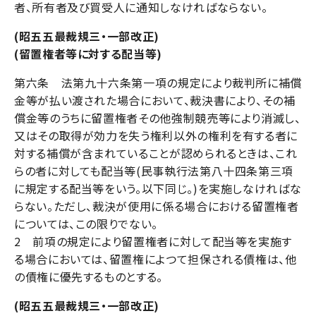
者、所有者及び買受人に通知しなければならない。
(昭五五最裁規三・一部改正)
(留置権者等に対する配当等)
第六条 法第九十六条第一項の規定により裁判所に補償
金等が払い渡された場合において、裁決書により、その補
償金等のうちに留置権者その他強制競売等により消滅し、
又はその取得が効力を失う権利以外の権利を有する者に
対する補償が含まれていることが認められるときは、これ
らの者に対しても配当等(民事執行法第八十四条第三項
に規定する配当等をいう。以下同じ。)を実施しなければな
らない。ただし、裁決が使用に係る場合における留置権者
については、この限りでない。
2 前項の規定により留置権者に対して配当等を実施す
る場合においては、留置権によつて担保される債権は、他
の債権に優先するものとする。
(昭五五最裁規三・一部改正)