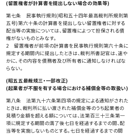
(留置権者が計算書を提出しない場合の効果等)
第七条 民事執行規則(昭和五十四年最高裁判所規則第
五号)第六十条の計算書を提出しない留置権者に対する
配当等の実施については、留置権によつて担保される債
権がないものとみなす。
2 留置権者が前項の計算書を民事執行規則第六十条に
規定する期間内に提出したときは、裁判所書記官は、速や
かに、その内容を債務者及び所有者に通知しなければな
らない。
(昭五五最裁規三・一部改正)
(起業者が不服を有する場合における補償金等の取扱い)
第八条 法第九十六条第四項の規定による通知がされた
ときは、裁判所に払い渡された補償金等のうち起業者の
見積り金額を超える額については、法第百三十三条第一
項に規定する期間の満了後七日を経過するまでの間、配
当等を実施しないものとする。七日を経過するまでの間