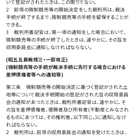
いて登記がされたときは、この限りでない。
2 前項の強制競売等の開始決定をした裁判所は、裁決
手続が終了するまで、強制競売等の手続を留保することが
できる。
3 裁判所書記官は、第一項の通知をした場合において、
強制競売等の手続が終了したときは、速やかに、その旨を
収用委員会に通知しなければならない。
(昭五五最裁規三・一部改正)
(強制競売等の手続が裁決手続に先行する場合における
差押債権者等への通知等)
第三条 強制競売等の開始決定に基づく登記がされた土
地等について裁決手続開始の登記がされた旨の収用委員
会の通知があつたときは、裁判所書記官は、速やかに、そ
の旨を差押債権者、債務者及び所有者(不動産とみなされ
るものにあつては、その権利者。以下同じ。)に通知しなけ
ればならない。
2 裁判所は、前項の収用委員会の通知を受けたときは、