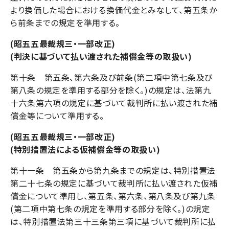
より換価した場合における換価代金とみなして、第五条か
ら前条までの規定を準用する。
(昭五五最裁規三・一部改正)
(判決に基づいて払い渡された補償金等の取扱い)
第十条 第五条、第六条及び前条(第二項中第七条及び
第八条の規定を準用する部分を除く。)の規定は、法第九
十六条第六項の規定に基づいて裁判所に払い渡された補
償金等について準用する。
(昭五五最裁規三・一部改正)
(特別措置法による仮補償金等の取扱い)
第十一条 第五条から第九条までの規定は、特別措置法
第二十七条の規定に基づいて裁判所に払い渡された仮補
償金について準用し、第五条、第六条、第八条及び第九条
(第二項中第七条の規定を準用する部分を除く。)の規定
は、特別措置法第三十三条第三項に基づいて裁判所に払