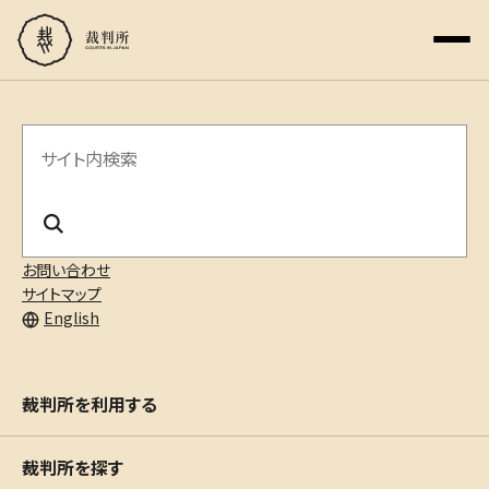
サ
イ
ト
内
お問い合わせ
サイトマップ
検
English
索
裁判所を利用する
裁判所を探す