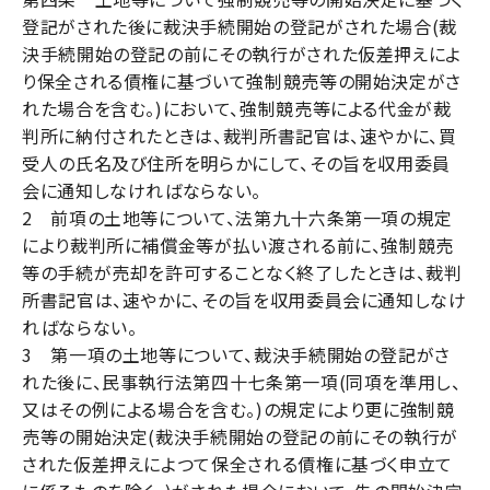
登記がされた後に裁決手続開始の登記がされた場合(裁
決手続開始の登記の前にその執行がされた仮差押えによ
り保全される債権に基づいて強制競売等の開始決定がさ
れた場合を含む。)において、強制競売等による代金が裁
判所に納付されたときは、裁判所書記官は、速やかに、買
受人の氏名及び住所を明らかにして、その旨を収用委員
会に通知しなければならない。
2 前項の土地等について、法第九十六条第一項の規定
により裁判所に補償金等が払い渡される前に、強制競売
等の手続が売却を許可することなく終了したときは、裁判
所書記官は、速やかに、その旨を収用委員会に通知しなけ
ればならない。
3 第一項の土地等について、裁決手続開始の登記がさ
れた後に、民事執行法第四十七条第一項(同項を準用し、
又はその例による場合を含む。)の規定により更に強制競
売等の開始決定(裁決手続開始の登記の前にその執行が
された仮差押えによつて保全される債権に基づく申立て