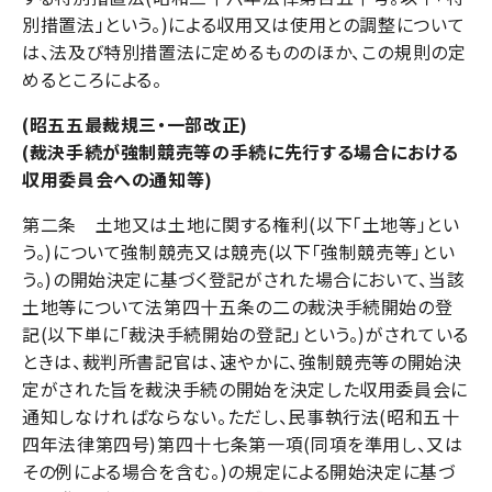
別措置法」という。)による収用又は使用との調整について
は、法及び特別措置法に定めるもののほか、この規則の定
めるところによる。
(昭五五最裁規三・一部改正)
(裁決手続が強制競売等の手続に先行する場合における
収用委員会への通知等)
第二条 土地又は土地に関する権利(以下「土地等」とい
う。)について強制競売又は競売(以下「強制競売等」とい
う。)の開始決定に基づく登記がされた場合において、当該
土地等について法第四十五条の二の裁決手続開始の登
記(以下単に「裁決手続開始の登記」という。)がされている
ときは、裁判所書記官は、速やかに、強制競売等の開始決
定がされた旨を裁決手続の開始を決定した収用委員会に
通知しなければならない。ただし、民事執行法(昭和五十
四年法律第四号)第四十七条第一項(同項を準用し、又は
その例による場合を含む。)の規定による開始決定に基づ