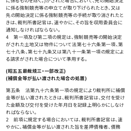
に係るものを除く。)がされた場合において、先の開始決定
に係る強制競売等の申立てが取り下げられたとき、又は
先の開始決定に係る強制競売等の手続が取り消されたと
きは、裁判所書記官は、速やかに、その旨を収用委員会に
通知しなければならない。
4 第一項及び第二項の規定は、強制競売等の開始決定
がされた土地又は物件について法第七十六条第一項、第
七十八条、第七十九条又は第八十一条第一項の規定によ
る請求がされた場合について準用する。
(昭五五最裁規三・一部改正)
(補償金等が払い渡された場合の処置)
第五条 法第九十六条第一項の規定により裁判所に補償
金等が払い渡されたときは、裁判所書記官は、交付を受け
た金額及び交付を受けた年月日を記録上明らかにしなけ
ればならない。
2 前項に規定する場合においては、裁判所書記官は、速
やかに、補償金等が払い渡された旨を差押債権者、債務