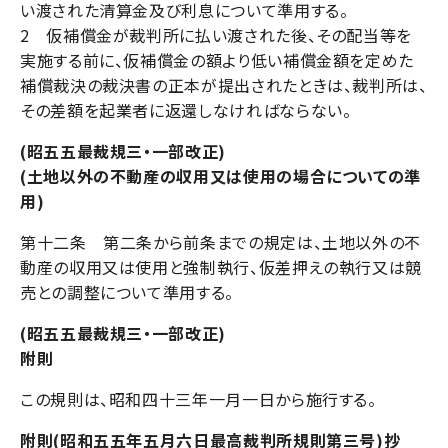
い渡された清算金及び利息について準用する。
2 仮補償金が裁判所に払い渡された後、その配当等を
実施する前に、仮補償金の額より低い補償金額を定めた
補償裁決の裁決書の正本が提出されたときは、裁判所は、
その差額を起業者に返還しなければならない。
(昭五五最裁規三・一部改正)
(土地以外の不動産の収用又は使用の場合についての準
用)
第十二条 第二条から前条までの規定は、土地以外の不
動産の収用又は使用と強制執行、仮差押えの執行又は競
売との調整について準用する。
(昭五五最裁規三・一部改正)
附則
この規則は、昭和四十三年一月一日から施行する。
附則(昭和五五年五月六日最高裁判所規則第三号)抄