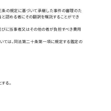
三条の規定に基づいて承継した事件の審理のた
当と認める者にその翻訳を嘱託することができ
並びに当事者又はその他の者が負担すべき費用
ついては、同法第二十条第一項に規定する鑑定の
する。