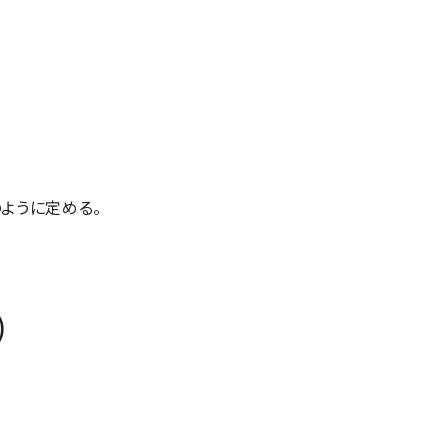
ように定める。
)