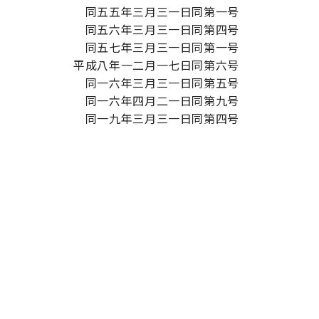
同五五年三月三一日同第一号
同五六年三月三一日同第四号
同五七年三月三一日同第一号
平成八年一二月一七日同第六号
同一六年三月三一日同第五号
同一六年四月二一日同第九号
同一九年三月三一日同第四号