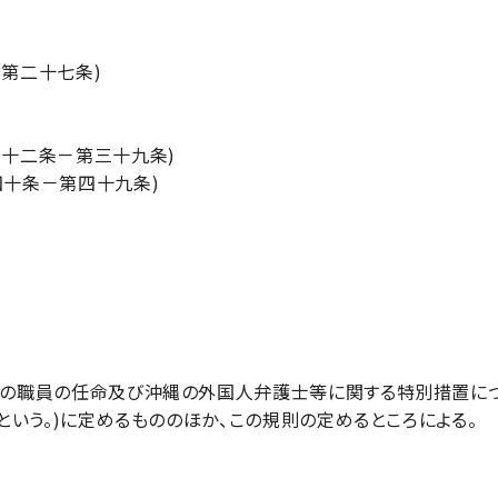
第二十七条)
十二条－第三十九条)
十条－第四十九条)
の職員の任命及び沖縄の外国人弁護士等に関する特別措置につ
という。)に定めるもののほか、この規則の定めるところによる。