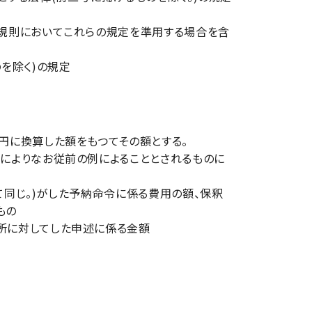
規則においてこれらの規定を準用する場合を含
を除く)の規定
円に換算した額をもつてその額とする。
によりなお従前の例によることとされるものに
同じ。)がした予納命令に係る費用の額、保釈
もの
所に対してした申述に係る金額