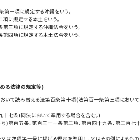
条第一項に規定する沖縄をいう。
二項に規定する本土をいう。
条第三項に規定する沖縄法令をいう。
条第四項に規定する本土法令をいう。
める法律の規定等)
おいて読み替える法第百条第十項(法第百一条第三項において
九十七条(同法において準用する場合を含む。)
号)第百五条、第百三十一条第二項、第百四十九条、第二百七
又は次項第一号に掲げる規定を準用し、又はその例によるものと