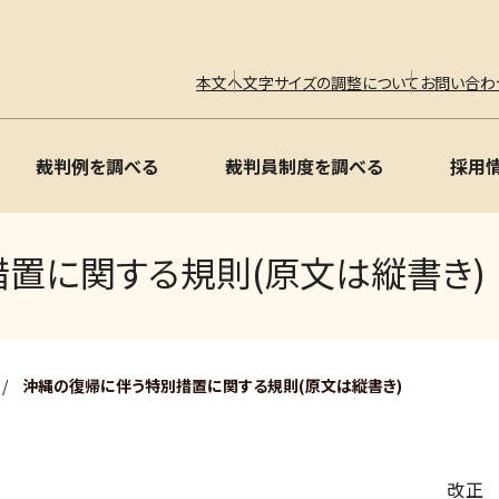
本文へ
文字サイズの調整について
お問い合わ
裁判例を調べる
裁判員制度を調べる
採用
置に関する規則(原文は縦書き)
/
沖縄の復帰に伴う特別措置に関する規則(原文は縦書き)
改正