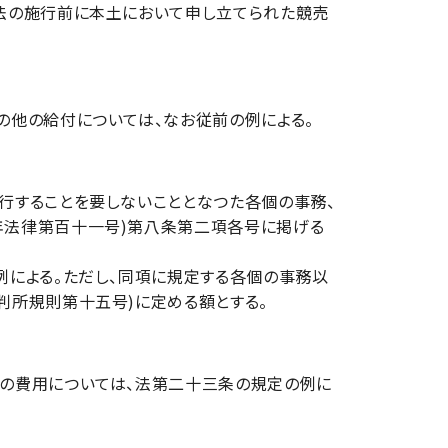
法の施行前に本土において申し立てられた競売
の他の給付については、なお従前の例による。
行することを要しないこととなつた各個の事務、
年法律第百十一号)第八条第二項各号に掲げる
による。ただし、同項に規定する各個の事務以
判所規則第十五号)に定める額とする。
の費用については、法第二十三条の規定の例に