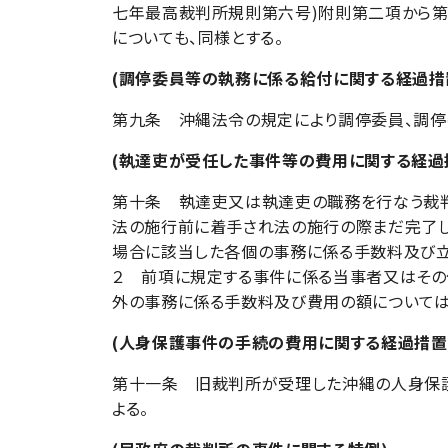
七年最高裁判所規則第六号)附則第二項から第
についても、同様とする。
(調停委員等の執務に係る給付に関する経過措
第九条 沖縄法令の規定により調停委員、調停
(執達吏が受任した事件等の費用に関する経過
第十条 執達吏又は執達吏の職務を行なう裁判
法の施行前に着手され法の施行の際まだ完了
場合に該当した各個の事務に係る手数料及び立
２ 前項に規定する事件に係る当事者又はその
外の事務に係る手数料及び費用の額については
(人身保護事件の手続の費用に関する経過措置
第十一条 旧裁判所が受理した沖縄の人身保護
よる。