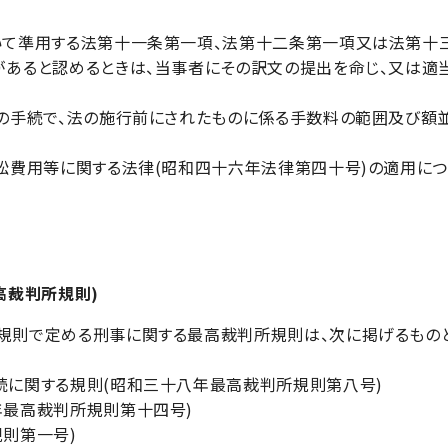
いて準用する法第十一条第一項、法第十二条第一項又は法第十
あると認めるときは、当事者にその訳文の提出を命じ、又は適
の手続で、法の施行前にされたものに係る手数料の範囲及び額
訟費用等に関する法律(昭和四十六年法律第四十号)の適用に
高裁判所規則)
則で定める刑事に関する最高裁判所規則は、次に掲げるものと
に関する規則(昭和三十八年最高裁判所規則第八号)
年最高裁判所規則第十四号)
則第一号)