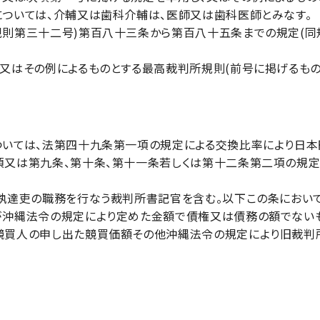
ついては、介輔又は歯科介輔は、医師又は歯科医師とみなす。
則第三十二号)第百八十三条から第百八十五条までの規定(同
又はその例によるものとする最高裁判所規則(前号に掲げるもの
いては、法第四十九条第一項の規定による交換比率により日本
又は第九条、第十条、第十一条若しくは第十二条第二項の規定
執達吏の職務を行なう裁判所書記官を含む。以下この条において
が沖縄法令の規定により定めた金額で債権又は債務の額でない
競買人の申し出た競買価額その他沖縄法令の規定により旧裁判