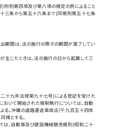
)附則第四項及び第八項の規定の例によること
五十三条から第五十六条まで(同規則第五十七条
提出期間は、法の施行の際その期間が満了してい
が生じたときは、法の施行の日から起算して三
和二十九年法律第九十七号)による登記を受けた
において開始された強制執行については、自動
よる。沖縄の道路運送車両法(千九百五十四年
同様とする。
ては、自動車及び建設機械競売規則(昭和二十