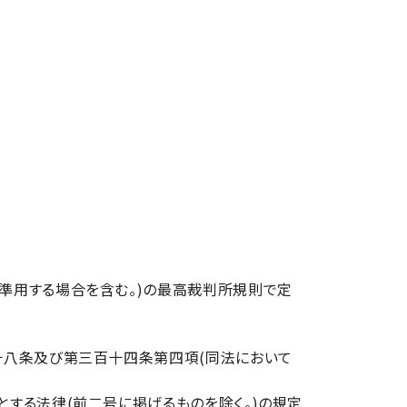
準用する場合を含む。)の最高裁判所規則で定
十八条及び第三百十四条第四項(同法において
する法律(前二号に掲げるものを除く。)の規定