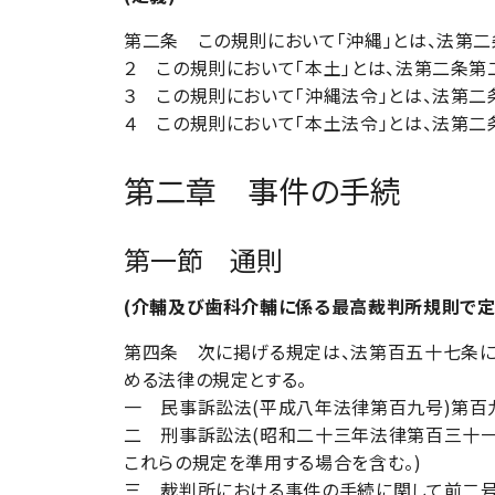
第二条 この規則において「沖縄」とは、法第二
２ この規則において「本土」とは、法第二条第
３ この規則において「沖縄法令」とは、法第二
４ この規則において「本土法令」とは、法第二
第二章 事件の手続
第一節 通則
(介輔及び歯科介輔に係る最高裁判所規則で定
第四条 次に掲げる規定は、法第百五十七条に
める法律の規定とする。
一 民事訴訟法(平成八年法律第百九号)第百
二 刑事訴訟法(昭和二十三年法律第百三十一
これらの規定を準用する場合を含む。)
三 裁判所における事件の手続に関して前二号