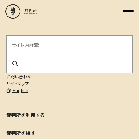
サ
イ
ト
内
お問い合わせ
サイトマップ
検
English
索
裁判所を利用する
裁判所を探す