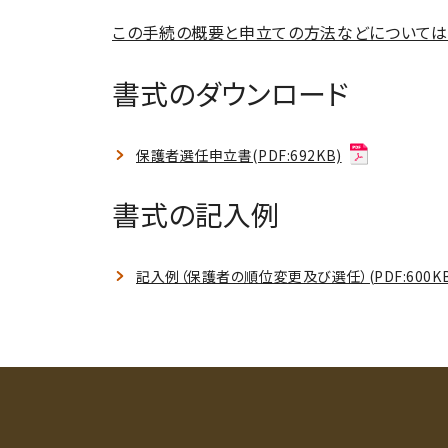
この手続の概要と申立ての方法などについては
書式のダウンロード
保護者選任申立書(PDF:692KB)
書式の記入例
記入例（保護者の順位変更及び選任）(PDF:600KB