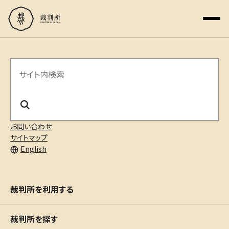
サ
イ
ト
内
お問い合わせ
サイトマップ
検
English
索
裁判所を利用する
裁判所を探す