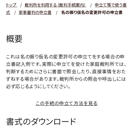
トップ
/
裁判所を利用する（裁判手続案内）
/
申立て等で使う書
式
/
家事審判の申立書
/
名の振り仮名の変更許可の申立書
概要
これは名の振り仮名の変更許可の申立てをする場合の申
立書記入例です。実際に申立てを受けた家庭裁判所では、
判断するためにさらに書面で照会したり、直接事情をおた
ずねする場合があります。裁判所からの照会や呼出しには
必ず応じるようにしてください。
この手続の申立て方法を見る
書式のダウンロード