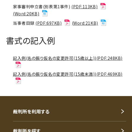
家事審判申立書(別表第1事件)
(PDF:113KB)
(Word:20KB)
当事者目録
(PDF:697KB)
(Word:21KB)
書式の記入例
記入例(名の振り仮名の変更許可(15歳以上))(PDF:248KB)
記入例(名の振り仮名の変更許可(15歳未満))(PDF:469KB)
裁判所を利用する
裁判所を探す