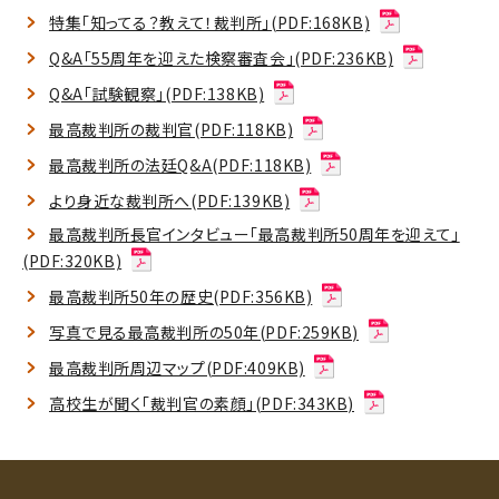
特集「知ってる？教えて！裁判所」(PDF:168KB)
Q&A「55周年を迎えた検察審査会」(PDF:236KB)
Q&A「試験観察」(PDF:138KB)
最高裁判所の裁判官(PDF:118KB)
最高裁判所の法廷Q&A(PDF:118KB)
より身近な裁判所へ(PDF:139KB)
最高裁判所長官インタビュー「最高裁判所50周年を迎えて」
(PDF:320KB)
最高裁判所50年の歴史(PDF:356KB)
写真で見る最高裁判所の50年(PDF:259KB)
最高裁判所周辺マップ(PDF:409KB)
高校生が聞く「裁判官の素顔」(PDF:343KB)