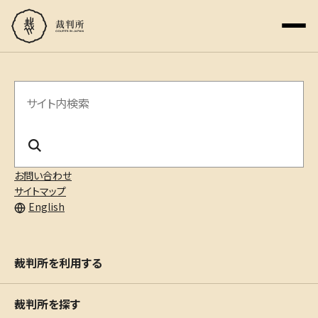
サ
イ
ト
内
お問い合わせ
サイトマップ
検
English
索
裁判所を利用する
裁判所を探す