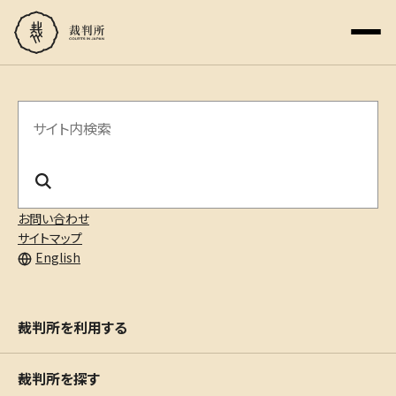
サ
イ
ト
内
お問い合わせ
サイトマップ
検
English
索
裁判所を利用する
裁判所を探す