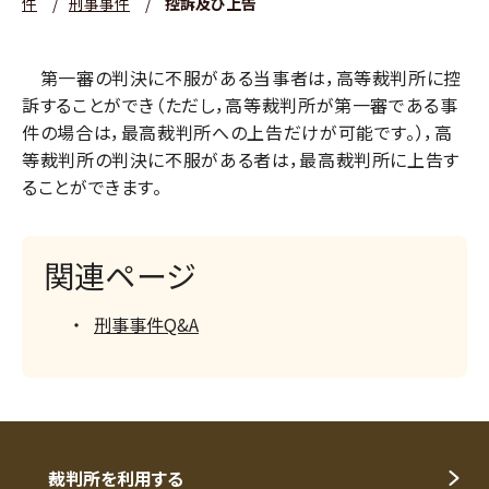
件
/
刑事事件
/
控訴及び上告
第一審の判決に不服がある当事者は，高等裁判所に控
訴することができ（ただし，高等裁判所が第一審である事
件の場合は，最高裁判所への上告だけが可能です。），高
等裁判所の判決に不服がある者は，最高裁判所に上告す
ることができます。
関連ページ
刑事事件Q&A
裁判所を利用する