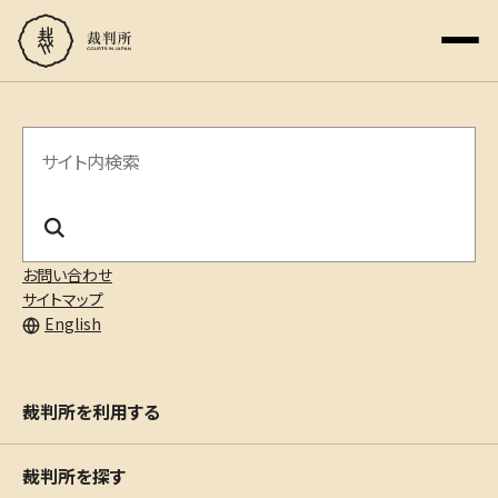
サ
イ
ト
内
お問い合わせ
サイトマップ
検
English
索
裁判所を利用する
裁判所を探す