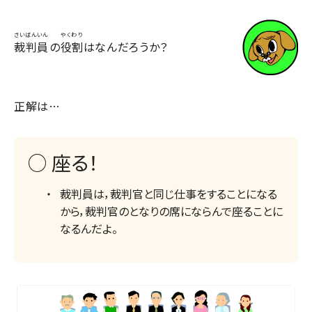
さいばんいん
やくわり
裁判員
の
役割
はなんだろうか？
正解は…
○ 座る！
裁判員は，裁判官と同じ仕事をすることになる
から，裁判官のとなりの席にならんで座ることに
なるんだよ。