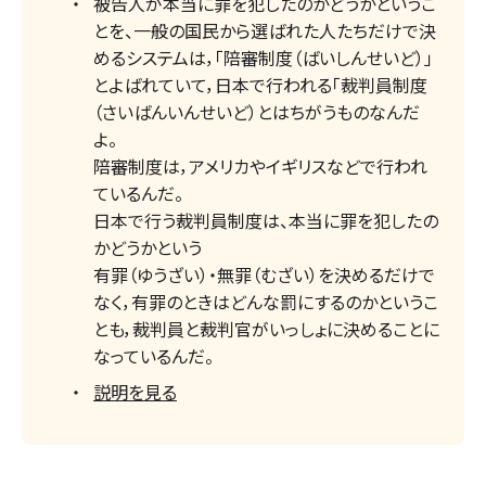
被告人が本当に罪を犯したのかどうかというこ
とを、一般の国民から選ばれた人たちだけで決
めるシステムは，「陪審制度（ばいしんせいど）」
とよばれていて，日本で行われる「裁判員制度
（さいばんいんせいど）とはちがうものなんだ
よ。
陪審制度は，アメリカやイギリスなどで行われ
ているんだ。
日本で行う裁判員制度は、本当に罪を犯したの
かどうかという
有罪（ゆうざい）・無罪（むざい）を決めるだけで
なく，有罪のときはどんな罰にするのかというこ
とも，裁判員と裁判官がいっしょに決めることに
なっているんだ。
説明を見る