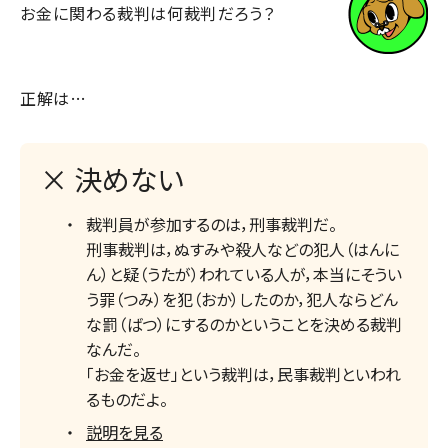
お
金
に
関
わる
裁判
は
何裁判
だろう？
正解は…
× 決めない
裁判員が参加するのは，刑事裁判だ。
刑事裁判は，ぬすみや殺人などの犯人（はんに
ん）と疑（うたが）われている人が，本当にそうい
う罪（つみ）を犯（おか）したのか，犯人ならどん
な罰（ばつ）にするのかということを決める裁判
なんだ。
「お金を返せ」という裁判は，民事裁判といわれ
るものだよ。
説明を見る