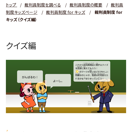
トップ
/
裁判員制度を調べる
/
裁判員制度の概要
/
裁判員
制度キッズページ
/
裁判員制度 for キッズ
/
裁判員制度 for
キッズ（クイズ編）
クイズ編