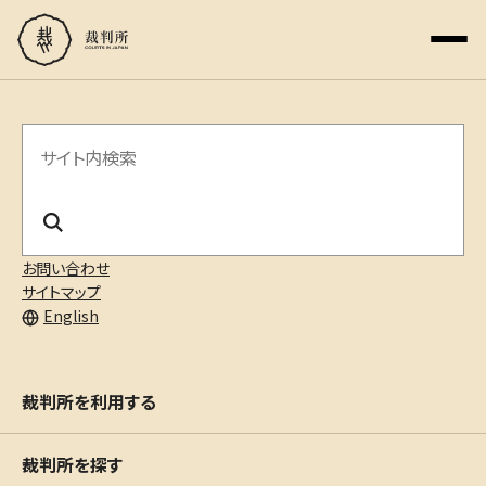
サ
イ
ト
内
お問い合わせ
サイトマップ
検
English
索
裁判所を利用する
裁判所を探す