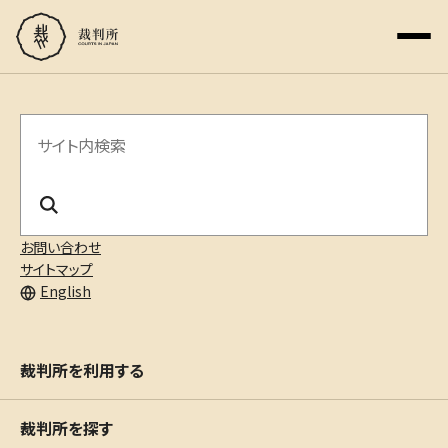
サ
イ
ト
内
お問い合わせ
サイトマップ
検
English
索
裁判所を利用する
裁判所を探す