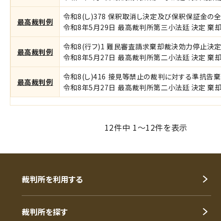
令和8(し)378 保釈取消し決定及び保釈保証
最高裁判例
令和8年5月29日 最高裁判所第三小法廷 決定 棄却 
令和8(行フ)1 難民審査請求棄却裁決効力停止
最高裁判例
令和8年5月27日 最高裁判所第二小法廷 決定 棄却
令和8(し)416 接見等禁止の裁判に対する準抗
最高裁判例
令和8年5月27日 最高裁判所第二小法廷 決定 棄却 
12件中 1～12件を表示
裁判所を利用する
裁判所を探す