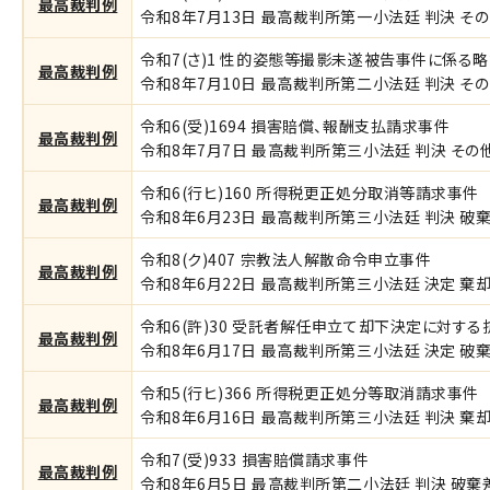
最高裁判例
令和8年7月13日 最高裁判所第一小法廷 判決 その
）
令和7(さ)1 性的姿態等撮影未遂被告事件に係る
最高裁判例
令和8年7月10日 最高裁判所第二小法廷 判決 その
令和6(受)1694 損害賠償、報酬支払請求事件
最高裁判例
令和8年7月7日 最高裁判所第三小法廷 判決 その他
令和6(行ヒ)160 所得税更正処分取消等請求事件
最高裁判例
令和8年6月23日 最高裁判所第三小法廷 判決 破棄
令和8(ク)407 宗教法人解散命令申立事件
最高裁判例
令和8年6月22日 最高裁判所第三小法廷 決定 棄却 
令和6(許)30 受託者解任申立て却下決定に対す
最高裁判例
令和8年6月17日 最高裁判所第三小法廷 決定 破棄
令和5(行ヒ)366 所得税更正処分等取消請求事件
最高裁判例
令和8年6月16日 最高裁判所第三小法廷 判決 棄却 
令和7(受)933 損害賠償請求事件
最高裁判例
令和8年6月5日 最高裁判所第二小法廷 判決 破棄差