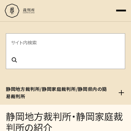
サ
イ
ト
内
検
静岡地方裁判所/静岡家庭裁判所/静岡県内の簡
索
易裁判所
静岡地方裁判所・静岡家庭裁
判所の紹介