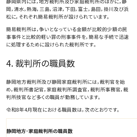
静岡県内には，地方裁判所及び家庭裁判所のほかに，静
岡，清水，熱海，三島，沼津，下田，富士，島田，掛川及び浜
松に，それぞれ簡易裁判所が設けられています。
簡易裁判所は，争いとなっている金額が比較的少額の民
事事件と比較的軽い罪の刑事事件を，簡易な手続で迅速
に処理するために設けられた裁判所です。
4. 裁判所の職員数
静岡地方裁判所及び静岡家庭裁判所には，裁判官を始
め，裁判所書記官，家庭裁判所調査官，裁判所事務官，裁
判所技官など多くの職員が勤務しています。
令和8年4月現在における職員数は，次のとおりです。
静岡地方･家庭裁判所の職員数