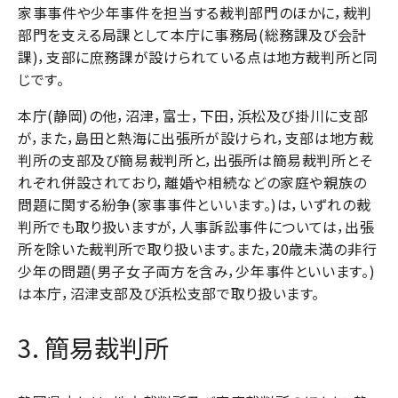
家事事件や少年事件を担当する裁判部門のほかに，裁判
部門を支える局課として本庁に事務局(総務課及び会計
課)，支部に庶務課が設けられている点は地方裁判所と同
じです。
本庁(静岡)の他，沼津，富士，下田，浜松及び掛川に支部
が，また，島田と熱海に出張所が設けられ，支部は地方裁
判所の支部及び簡易裁判所と，出張所は簡易裁判所とそ
れぞれ併設されており，離婚や相続などの家庭や親族の
問題に関する紛争(家事事件といいます。)は，いずれの裁
判所でも取り扱いますが，人事訴訟事件については，出張
所を除いた裁判所で取り扱います。また，20歳未満の非行
少年の問題(男子女子両方を含み，少年事件といいます。)
は本庁，沼津支部及び浜松支部で取り扱います。
3. 簡易裁判所