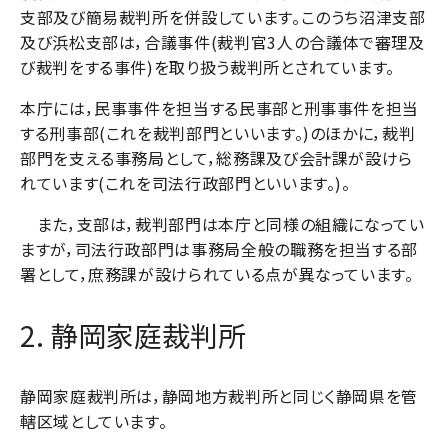
支部及び簡易裁判所を併設しています。このうち沼津支部
及び浜松支部は，合議事件(裁判官3人の合議体で審理及
び裁判をする事件)を取り扱う裁判所とされています。
本庁には，民事事件を担当する民事部と刑事事件を担当
する刑事部(これを裁判部門といいます。)のほかに，裁判
部門を支える事務局として，総務課及び会計課が設けら
れています(これを司法行政部門といいます。)。
また，支部は，裁判部門は本庁と同様の組織になってい
ますが，司法行政部門は事務局全般の職務を担当する部
署として，庶務課が設けられている点が異なっています。
2. 静岡家庭裁判所
静岡家庭裁判所は，静岡地方裁判所と同じく静岡県を管
轄区域としています。