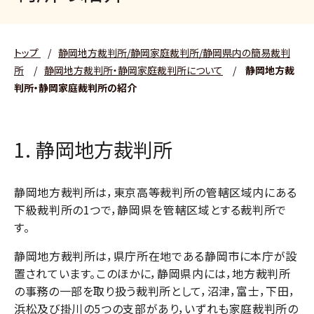
トップ
/
静岡地方裁判所/静岡家庭裁判所/静岡県内の簡易裁判
所
/
静岡地方裁判所・静岡家庭裁判所について
/
静岡地方裁
判所・静岡家庭裁判所の紹介
1. 静岡地方裁判所
静岡地方裁判所は，東京高等裁判所の管轄区域内にある
下級裁判所の1つで，静岡県を管轄区域とする裁判所で
す。
静岡地方裁判所は，県庁所在地である静岡市に本庁が設
置されています。このほかに，静岡県内には，地方裁判所
の事務の一部を取り扱う裁判所として，沼津，富士，下田，
浜松及び掛川の5つの支部があり，いずれも家庭裁判所の