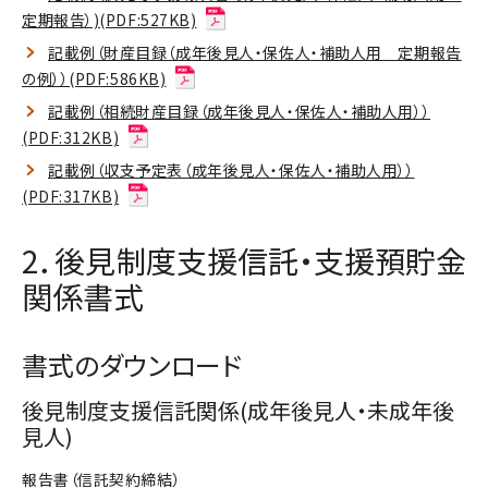
定期報告）)(PDF:527KB)
記載例（財産目録（成年後見人・保佐人・補助人用 定期報告
の例））(PDF:586KB)
記載例（相続財産目録（成年後見人・保佐人・補助人用））
(PDF:312KB)
記載例（収支予定表（成年後見人・保佐人・補助人用））
(PDF:317KB)
2．後見制度支援信託・支援預貯金
関係書式
書式のダウンロード
後見制度支援信託関係(成年後見人・未成年後
見人)
報告書（信託契約締結）