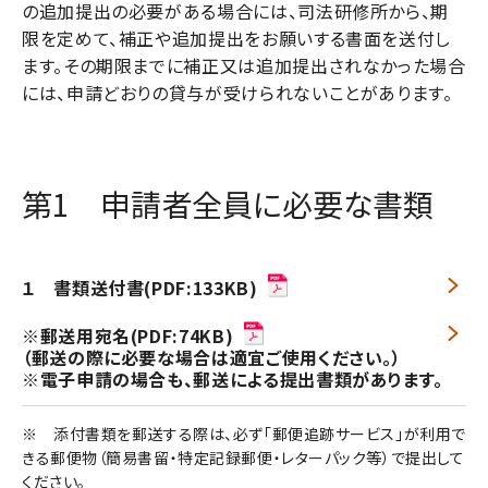
の追加提出の必要がある場合には、司法研修所から、期
限を定めて、補正や追加提出をお願いする書面を送付し
ます。その期限までに補正又は追加提出されなかった場合
には、申請どおりの貸与が受けられないことがあります。
第1 申請者全員に必要な書類
１ 書類送付書(PDF:133KB)
※郵送用宛名(PDF:74KB)
（郵送の際に必要な場合は適宜ご使用ください。）
※電子申請の場合も、郵送による提出書類があります。
※ 添付書類を郵送する際は、必ず「郵便追跡サービス」が利用で
きる郵便物（簡易書留・特定記録郵便・レターパック等）で提出して
ください。