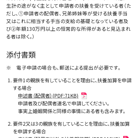
生計の途がなく主として申請者の扶養を受けている者（た
だし、①申請者の配偶者、兄弟姉妹等が受ける扶養手当
又はこれに相当する手当の支給の基礎となっている者及
び②年額130万円以上の恒常的な所得があると見込まれ
る者は除く。）
添付書類
※ 電子申請の場合も、郵送による提出が必要です。
要件1の親族を有していることを理由に、扶養加算を申請
する場合
申述書（配偶者）(PDF:71KB)
申請者及び配偶者連名で申請してください。
事実上婚姻関係と同様の事情にある者も含みます。
要件2又は3の親族を有していることを理由に、扶養加算
を申請する場合