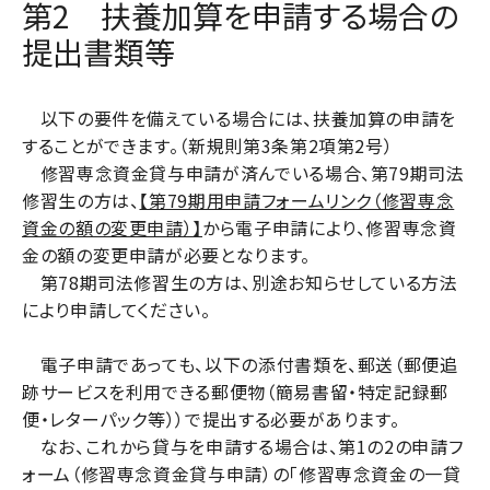
第2 扶養加算を申請する場合の
提出書類等
以下の要件を備えている場合には、扶養加算の申請を
することができます。（新規則第3条第2項第2号）
修習専念資金貸与申請が済んでいる場合、第79期司法
修習生の方は、
【第79期用申請フォームリンク（修習専念
資金の額の変更申請）】
から電子申請により、修習専念資
金の額の変更申請が必要となります。
第78期司法修習生の方は、別途お知らせしている方法
により申請してください。
電子申請であっても、以下の添付書類を、郵送（郵便追
跡サービスを利用できる郵便物（簡易書留・特定記録郵
便・レターパック等））で提出する必要があります。
なお、これから貸与を申請する場合は、第1の2の申請フ
ォーム（修習専念資金貸与申請）の「修習専念資金の一貸