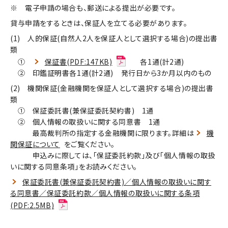
※ 電子申請の場合も、郵送による提出が必要です。
貸与申請をするときは、保証人を立てる必要があります。
(1) 人的保証(自然人2人を保証人として選択する場合)の提出書
類
①
保証書(PDF:147KB)
各1通(計2通)
② 印鑑証明書各1通(計2通) 発行日から3か月以内のもの
(2) 機関保証(金融機関を保証人として選択する場合)の提出書
類
① 保証委託書(兼保証委託契約書) 1通
② 個人情報の取扱いに関する同意書 1通
最高裁判所の指定する金融機関に限ります。詳細は
機
関保証について
をご覧ください。
申込みに際しては、｢保証委託約款｣及び｢個人情報の取扱
いに関する同意条項｣をお読みください。
保証委託書(兼保証委託契約書)／個人情報の取扱いに関す
る同意書／保証委託約款／個人情報の取扱いに関する条項
(PDF:2.5MB)