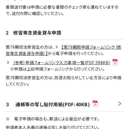
書類送付書は申請に必要な書類のチェック表も兼ねていますの
で、送付の際に確認してください。
2 修習専念資金貸与申請
第79期司法修習生の方は、
【第79期用申請フォームリンク（修
習専念資金貸与申請）】
から電子申請を行ってください。
（参考）申請フォームリンク入力事項一覧(PDF:398KB)
※申請は上記申請フォームリンクから行ってください。
第78期司法修習生の方は、別途お知らせしている方法により申請
してください。
３ 通帳等の写し貼付用紙(PDF:40KB)
※ 電子申請の場合も、郵送による届出が必要です。
申請者本人名義の通帳の写しを貼り付けてください。