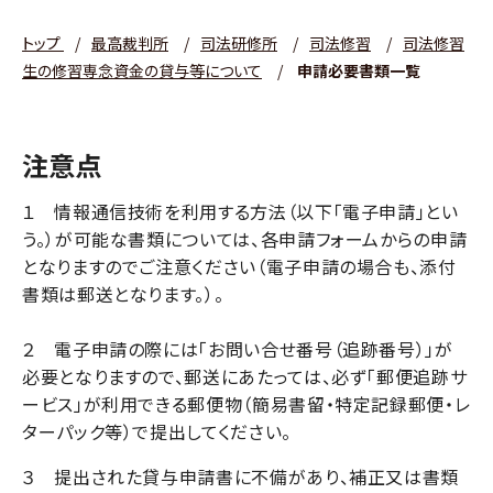
トップ
/
最高裁判所
/
司法研修所
/
司法修習
/
司法修習
生の修習専念資金の貸与等について
/
申請必要書類一覧
注意点
１ 情報通信技術を利用する方法（以下「電子申請」とい
う。）が可能な書類については、各申請フォームからの申請
となりますのでご注意ください（電子申請の場合も、添付
書類は郵送となります。）。
２ 電子申請の際には「お問い合せ番号（追跡番号）」が
必要となりますので、郵送にあたっては、必ず「郵便追跡サ
ービス」が利用できる郵便物（簡易書留・特定記録郵便・レ
ターパック等）で提出してください。
３ 提出された貸与申請書に不備があり、補正又は書類