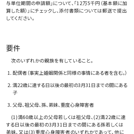
与単位期間の申請額」について、「12万5千円（基本額に加
算した額）」にチェックし、添付書類については郵送で提出
してください。
要件
次のいずれかの親族を有していること。
配偶者（事実上婚姻関係と同様の事情にある者を含む。）
満22歳に達する日以後の最初の3月31日までの間にある
子
父母、祖父母、孫、弟妹、重度心身障害者
(1)満60歳以上の父母若しくは祖父母、(2)満22歳に達
する日以後の最初の3月31日までの間にある孫若しくは
弟妹、又は(3)重度心身障害者のいずれかであって、他に