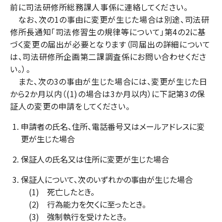
前に司法研修所総務課人事係に連絡してください。
なお、次の1の事由に変更が生じた場合は別途、司法研
修所長通知「司法修習生の規律等について」第4の2に基
づく変更の届出が必要となります（同届出の詳細について
は、司法研修所企画第二課調査係にお問い合わせくださ
い。）。
また、次の3の事由が生じた場合には、変更が生じた日
から2か月以内（(1)の場合は3か月以内）に下記第3の保
証人の変更の申請をしてください。
申請者の氏名、住所、電話番号又はメールアドレスに変
更が生じた場合
保証人の氏名又は住所に変更が生じた場合
保証人について、次のいずれかの事由が生じた場合
(1) 死亡したとき。
(2) 行為能力を欠くに至ったとき。
(3) 強制執行を受けたとき。