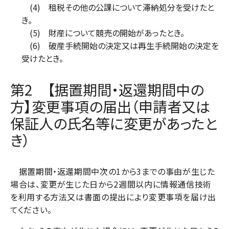
(4) 租税その他の公課について滞納処分を受けたと
き。
(5) 財産について競売の開始があったとき。
(6) 破産手続開始の決定又は再生手続開始の決定を
受けたとき。
第2 【据置期間・返還期間中の
方】変更事項の届出（申請者又は
保証人の氏名等に変更があったと
き）
据置期間・返還期間中次の1から3までの事由が生じた
場合は、変更が生じた日から2週間以内に情報通信技術
を利用する方法又は書面の提出により変更事項を届け出
てください。