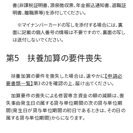
書(非課税証明書、源泉徴収票、年金振込通知書、退職証
明書、離職票等)を添付してください。
※マイナンバーカードの写しを添付する場合には、裏
面に記載の個人番号の情報は不要ですので、裏面の写し
は送付しないでください。
第5 扶養加算の要件喪失
扶養加算の要件を喪失した場合は、速やかに
【申請必
要書類一覧】
第3の2を確認の上、届け出てください。
加算要件の喪失による修習専念資金の額の減額は、喪
失事由発生日の属する貸与単位期間の次の貸与単位期
間(発生日が貸与単位期間の初日であるときは、その日の
属する貸与単位期間)からになります。