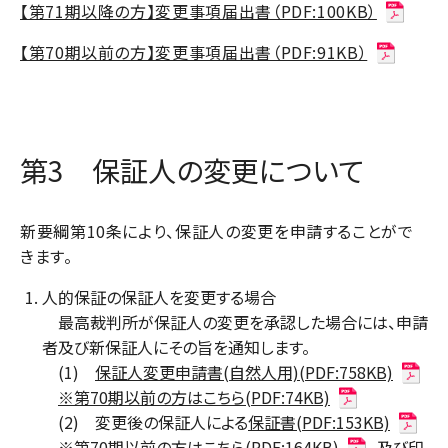
【第71期以降の方】変更事項届出書（PDF:100KB）
【第70期以前の方】変更事項届出書（PDF:91KB）
第3 保証人の変更について
新要綱第10条により、保証人の変更を申請することがで
きます。
人的保証の保証人を変更する場合
最高裁判所が保証人の変更を承認した場合には、申請
者及び新保証人にその旨を通知します。
(1)
保証人変更申請書(自然人用)(PDF:758KB)
※第70期以前の方はこちら(PDF:74KB)
(2) 変更後の保証人による
保証書(PDF:153KB)
※第70期以前の方はこちら(PDF:164KB)
及び印