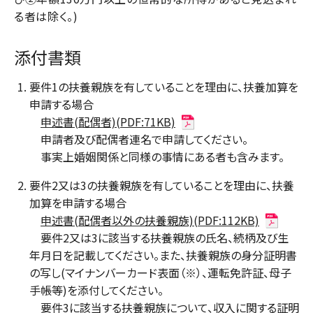
る者は除く。)
添付書類
要件1の扶養親族を有していることを理由に、扶養加算を
申請する場合
申述書(配偶者)(PDF:71KB)
申請者及び配偶者連名で申請してください。
事実上婚姻関係と同様の事情にある者も含みます。
要件2又は3の扶養親族を有していることを理由に、扶養
加算を申請する場合
申述書(配偶者以外の扶養親族)(PDF:112KB)
要件2又は3に該当する扶養親族の氏名、続柄及び生
年月日を記載してください。また、扶養親族の身分証明書
の写し(マイナンバーカード表面（※）、運転免許証、母子
手帳等)を添付してください。
要件3に該当する扶養親族について、収入に関する証明