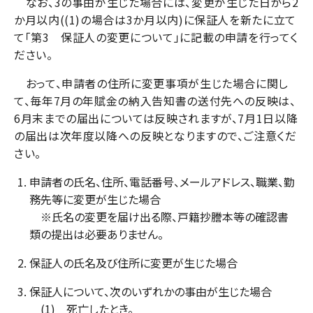
なお、3の事由が生じた場合には、変更が生じた日から2
か月以内((1)の場合は3か月以内)に保証人を新たに立て
て「第3 保証人の変更について」に記載の申請を行ってく
ださい。
おって、申請者の住所に変更事項が生じた場合に関し
て、毎年7月の年賦金の納入告知書の送付先への反映は、
6月末までの届出については反映されますが、7月1日以降
の届出は次年度以降への反映となりますので、ご注意くだ
さい。
申請者の氏名、住所、電話番号、メールアドレス、職業、勤
務先等に変更が生じた場合
※氏名の変更を届け出る際、戸籍抄謄本等の確認書
類の提出は必要ありません。
保証人の氏名及び住所に変更が生じた場合
保証人について、次のいずれかの事由が生じた場合
(1) 死亡したとき。