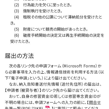
(2) 行為能力を欠くに至ったとき。
(3) 強制執行を受けたとき。
(4) 租税その他の公課について滞納処分を受けたと
き。
(5) 財産について競売の開始があったとき。
(6) 破産手続開始の決定又は再生手続開始の決定を
受けたとき。
届出の方法
次の各リンク先の申請フォーム（Microsoft Forms）か
ら必要事項を入力の上、情報通信技術を利用する方法（以
下「電子申請」という。）により届け出てください。
なお、納入告知書送付先情報（送付先住所）の届出は、
【申請者（被貸与者）】のリンク先から届け出てください。
おって、自身の修習資金ID若しくは修習専念資金IDが
不明の場合には、申請フォームへの入力の前に、【
問合せ
先等一覧(PDF:73KB)
】に電話にて照会してくださ