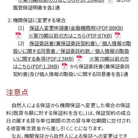
鑑登録証明書を各1通
機関保証に変更する場合
(1)
保証人変更申請書(金融機関用)(PDF:88KB)
※第70期以前の方はこちら(PDF:87KB)
(2)
保証委託書(兼保証委託契約書)／個人情報の取
扱いに関する同意書／保証委託約款／個人情報の取扱
いに関する条項(PDF:2.5MB)
※第70期以前の方
はこちら(PDF:1.2MB)
から保証委託書(兼保証委託
契約書)及び個人情報の取扱いに関する同意書を各1通
注意点
自然人による保証から機関保証へ変更した場合の保証
料(既貸与額に対する保証料を含む。)は、保証契約の成立
日の属する貸与単位期間の次の貸与単位期間に交付され
る修習専念資金から差し引くことになります。
なお、機関保証から自然人による保証への変更はでき